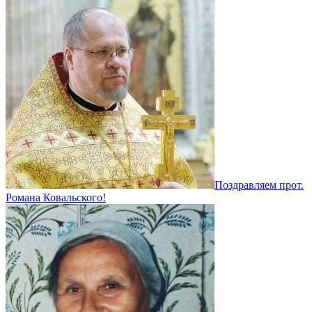
Поздравляем прот.
Романа Ковальского!