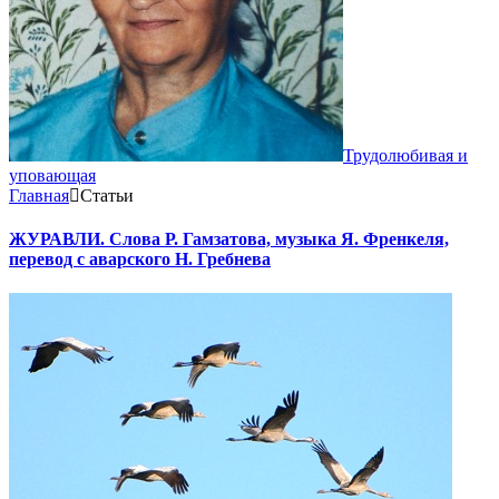
Трудолюбивая и
уповающая
Главная
Статьи
ЖУРАВЛИ. Слова Р. Гамзатова, музыка Я. Френкеля,
перевод с аварского Н. Гребнева