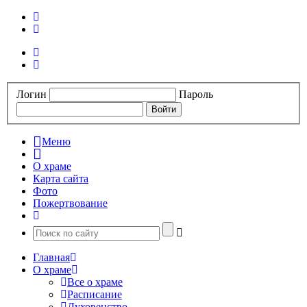
Логин
Пароль
Меню
О храме
Карта сайта
Фото
Пожертвование
Главная
О храме
Все о храме
Расписание
Духовенство