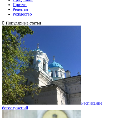
Притчи
Рецепты
Рождество
Популярные статьи
Расписание
богослужений