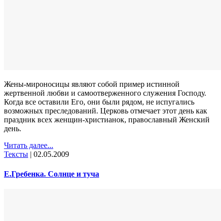
Жены-мироносицы являют собой пример истинной
жертвенной любви и самоотверженного служения Господу.
Когда все оставили Его, они были рядом, не испугались
возможных преследований. Церковь отмечает этот день как
праздник всех женщин-христианок, православный Женский
день.
Читать далее...
Тексты
|
02.05.2009
Е.Гребенка. Солнце и туча