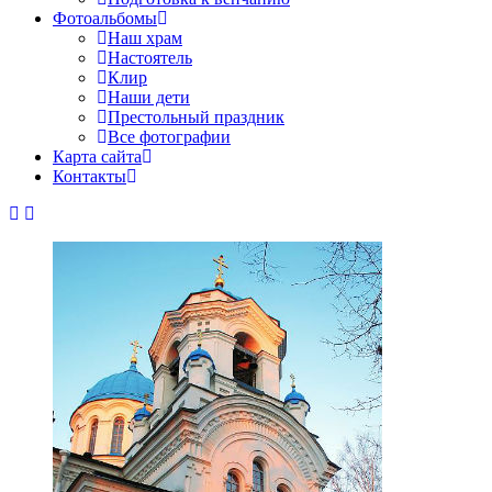
Фотоальбомы
Наш храм
Настоятель
Клир
Наши дети
Престольный праздник
Все фотографии
Карта сайта
Контакты