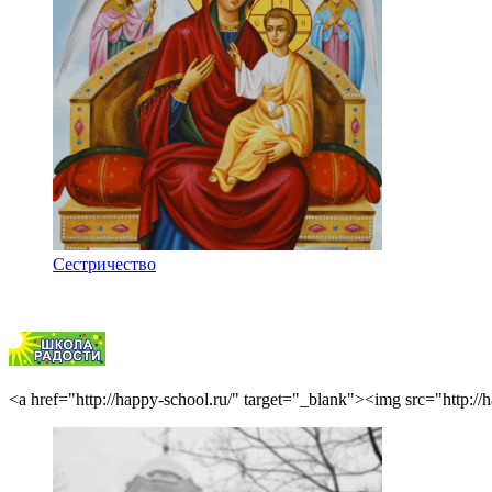
Сестричество
<a href="http://happy-school.ru/" target="_blank"><img src="http: