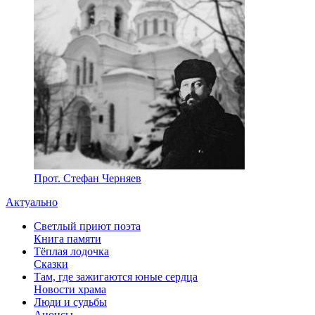
Прот. Стефан Черняев
Актуально
Светлый приют поэта
Книга памяти
Тёплая лодочка
Сказки
Там, где зажигаются юные сердца
Новости храма
Люди и судьбы
Анонсы