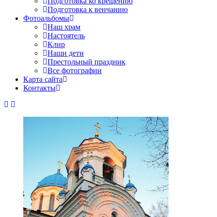
Подготовка ко крещению
Подготовка к венчанию
Фотоальбомы
Наш храм
Настоятель
Клир
Наши дети
Престольный праздник
Все фотографии
Карта сайта
Контакты