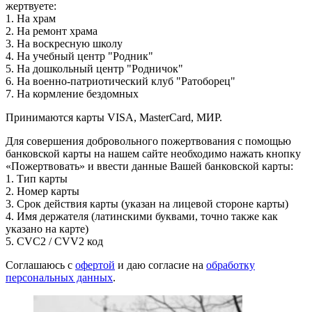
жертвуете:
1. На храм
2. На ремонт храма
3. На воскресную школу
4. На учебный центр "Родник"
5. На дошкольный центр "Родничок"
6. На военно-патриотический клуб "Ратоборец"
7. На кормление бездомных
Принимаются карты VISA, MasterCard, МИР.
Для совершения добровольного пожертвования с помощью
банковской карты на нашем сайте необходимо нажать кнопку
«Пожертвовать» и ввести данные Вашей банковской карты:
1. Тип карты
2. Номер карты
3. Срок действия карты (указан на лицевой стороне карты)
4. Имя держателя (латинскими буквами, точно также как
указано на карте)
5. CVC2 / CVV2 код
Соглашаюсь с
офертой
и даю согласие на
обработку
персональных данных
.