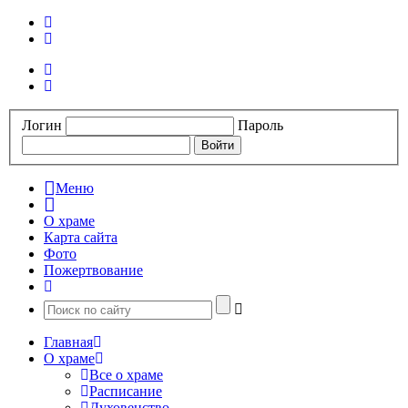
Логин
Пароль
Меню
О храме
Карта сайта
Фото
Пожертвование
Главная
О храме
Все о храме
Расписание
Духовенство