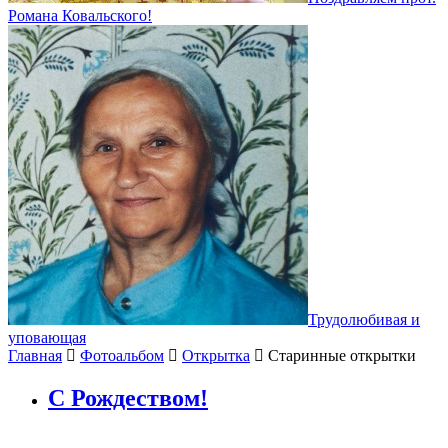
Романа Ковальского!
Трудолюбивая и
уповающая
Главная
Фотоальбом
Открытка
Старинные открытки
С Рождеством!