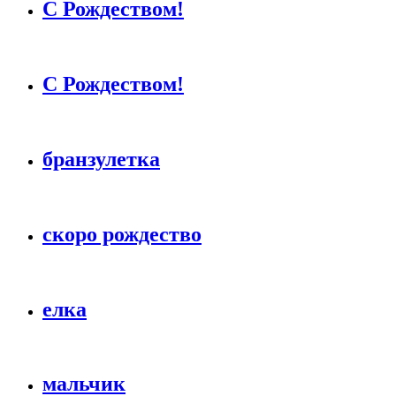
С Рождеством!
С Рождеством!
бранзулетка
скоро рождество
елка
мальчик