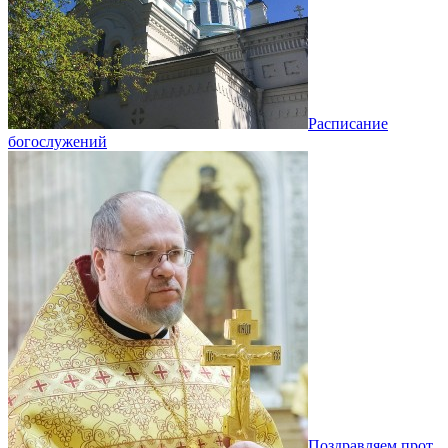
Расписание
богослужений
Поздравляем прот.