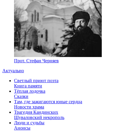
Прот. Стефан Черняев
Актуально
Светлый приют поэта
Книга памяти
Тёплая лодочка
Сказки
Там, где зажигаются юные сердца
Новости храма
Трагедия Кандинских
Шуваловский некрополь
Люди и судьбы
Анонсы