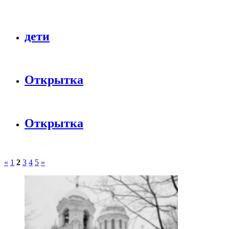
дети
Открытка
Открытка
«
1
2
3
4
5
»