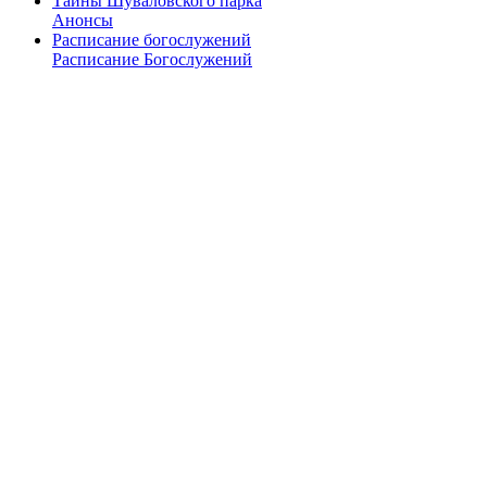
Тайны Шуваловского парка
Анонсы
Расписание богослужений
Расписание Богослужений