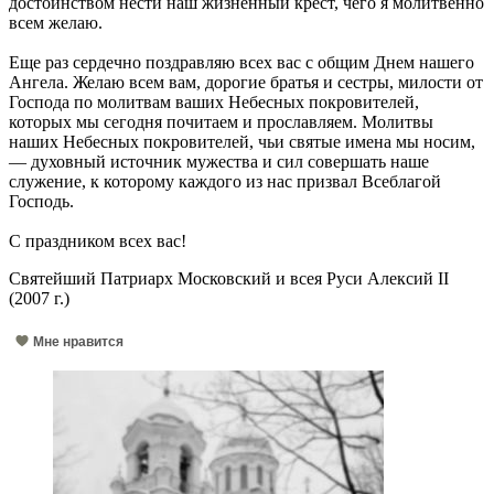
достоинством нести наш жизненный крест, чего я молитвенно
всем желаю.
Еще раз сердечно поздравляю всех вас с общим Днем нашего
Ангела. Желаю всем вам, дорогие братья и сестры, милости от
Господа по молитвам ваших Небесных покровителей,
которых мы сегодня почитаем и прославляем. Молитвы
наших Небесных покровителей, чьи святые имена мы носим,
— духовный источник мужества и сил совершать наше
служение, к которому каждого из нас призвал Всеблагой
Господь.
С праздником всех вас!
Святейший Патриарх Московский и всея Руси Алексий II
(2007 г.)
Мне нравится