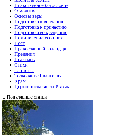
Нравственное богословие
О молитве
Основы веры
Подготовка к венчанию
Подготовка к причастию
Подготовка ко крещению
Поминовение усопших
Пост
Православный календарь
Предания
Псалтырь
Стихи
Таинства
Толкование Евангелия
Храм
Церковнославянский язык
Популярные статьи