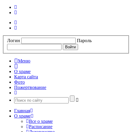
Логин
Пароль
Меню
О храме
Карта сайта
Фото
Пожертвование
Главная
О храме
Все о храме
Расписание
Духовенство