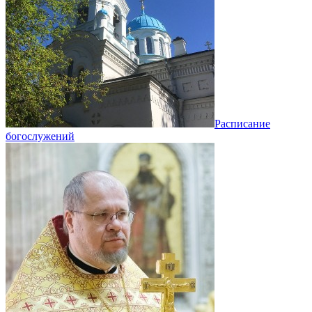
Расписание
богослужений