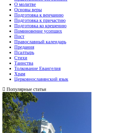
О молитве
Основы веры
Подготовка к венчанию
Подготовка к причастию
Подготовка ко крещению
Поминовение усопших
Пост
Православный календарь
Предания
Псалтырь
Стихи
Таинства
Толкование Евангелия
Храм
Церковнославянский язык
Популярные статьи