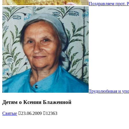
Поздравляем прот. 
Трудолюбивая и уп
Детям о Ксении Блаженной
Святые
23.06.2009
12363