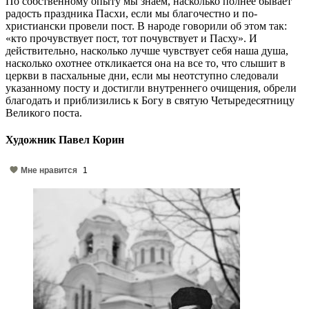
По собственному опыту мы знаем, насколько полнее бывает
радость праздника Пасхи, если мы благочестно и по-
христиански провели пост. В народе говорили об этом так:
«кто прочувствует пост, тот почувствует и Пасху». И
действительно, насколько лучше чувствует себя наша душа,
насколько охотнее откликается она на все то, что слышит в
церкви в пасхальные дни, если мы неотступно следовали
указанному посту и достигли внутреннего очищения, обрели
благодать и приблизились к Богу в святую Четыредесятницу
Великого поста.
Художник Павел Корин
Мне нравится
1