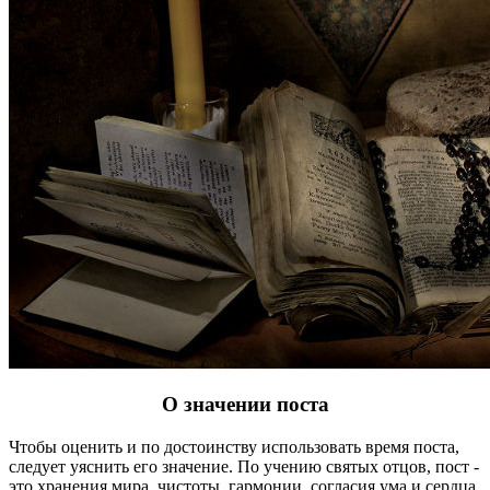
О значении поста
Чтобы оценить и по достоинству использовать время поста,
следует уяснить его значение. По учению святых отцов, пост -
это хранения мира, чистоты, гармонии, согласия ума и сердца.