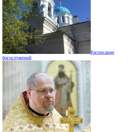
Расписание
богослужений