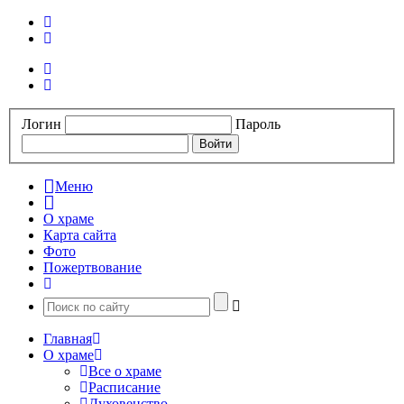
Логин
Пароль
Меню
О храме
Карта сайта
Фото
Пожертвование
Главная
О храме
Все о храме
Расписание
Духовенство