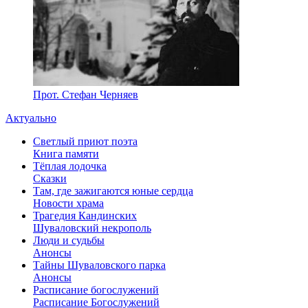
Прот. Стефан Черняев
Актуально
Светлый приют поэта
Книга памяти
Тёплая лодочка
Сказки
Там, где зажигаются юные сердца
Новости храма
Трагедия Кандинских
Шуваловский некрополь
Люди и судьбы
Анонсы
Тайны Шуваловского парка
Анонсы
Расписание богослужений
Расписание Богослужений