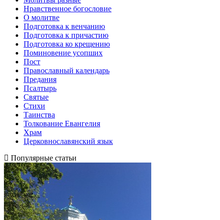
Нравственное богословие
О молитве
Подготовка к венчанию
Подготовка к причастию
Подготовка ко крещению
Поминовение усопших
Пост
Православный календарь
Предания
Псалтырь
Святые
Стихи
Таинства
Толкование Евангелия
Храм
Церковнославянский язык
Популярные статьи