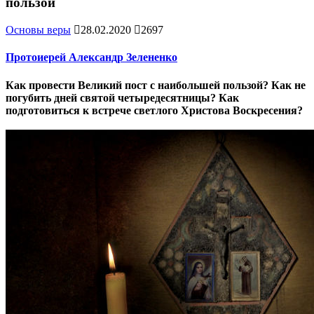
пользой
Основы веры
28.02.2020
2697
Протоиерей Александр Зелененко
Как провести Великий пост с наибольшей пользой? Как не
погубить дней святой четыредесятницы? Как
подготовиться к встрече светлого Христова Воскресения?