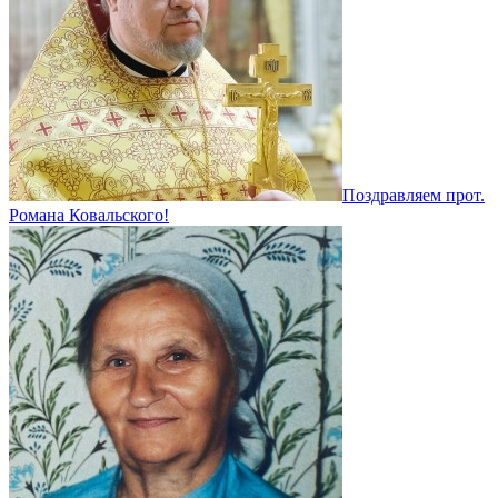
Поздравляем прот.
Романа Ковальского!