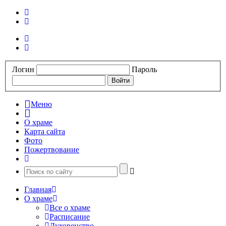
Логин
Пароль
Меню
О храме
Карта сайта
Фото
Пожертвование
Главная
О храме
Все о храме
Расписание
Духовенство