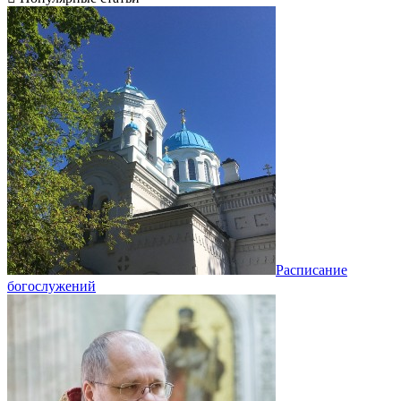
Расписание
богослужений