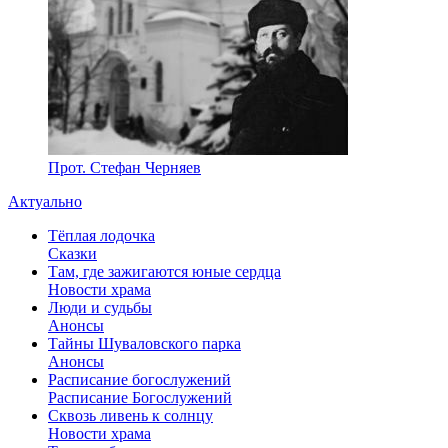
Прот. Стефан Черняев
Актуально
Тёплая лодочка
Сказки
Там, где зажигаются юные сердца
Новости храма
Люди и судьбы
Анонсы
Тайны Шуваловского парка
Анонсы
Расписание богослужений
Расписание Богослужений
Сквозь ливень к солнцу
Новости храма