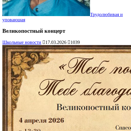
Трудолюбивая и
уповающая
Великопостный концерт
Школьные новости
17.03.2026
1039