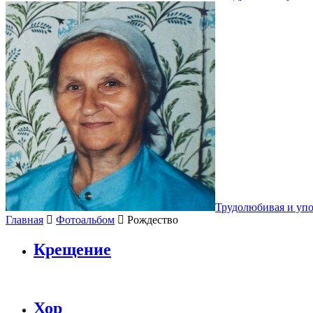
Трудолюбивая и уп
Главная
Фотоальбом
Рождество
Крещение
Хор