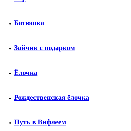
Батюшка
Зайчик с подарком
Ёлочка
Рождественская ёлочка
Путь в Вифлеем