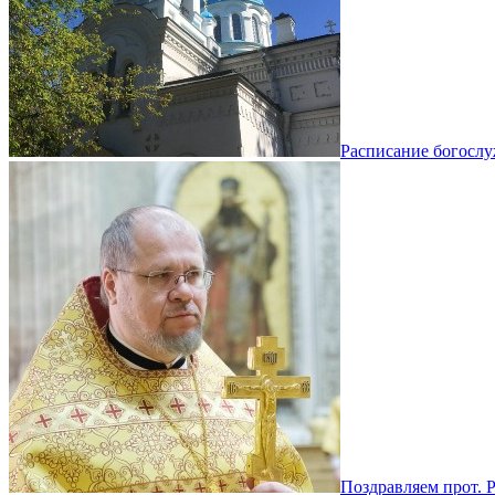
Расписание богосл
Поздравляем прот. 