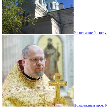
Расписание богосл
Поздравляем прот. 