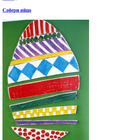
Собери яйцо