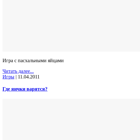
Игра с пасхальными яйцами
Читать далее...
Игры
|
11.04.2011
Где яички варятся?