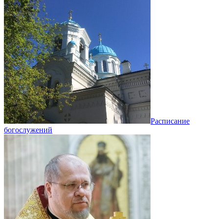
Расписание
богослужений