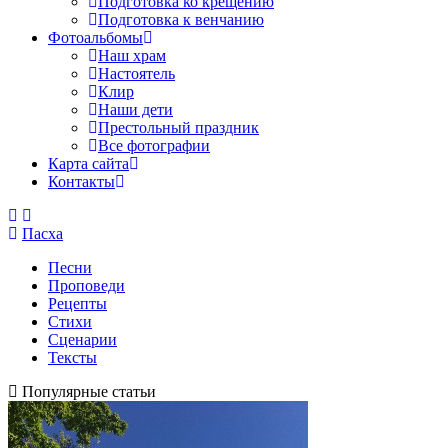
Подготовка ко крещению
Подготовка к венчанию
Фотоальбомы
Наш храм
Настоятель
Клир
Наши дети
Престольный праздник
Все фотографии
Карта сайта
Контакты
Пасха
Песни
Проповеди
Рецепты
Стихи
Сценарии
Тексты
Популярные статьи