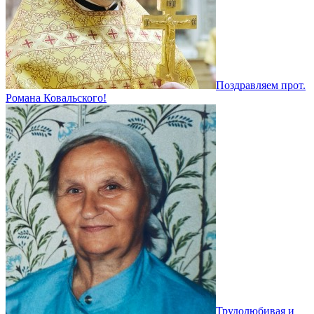
Поздравляем прот.
Романа Ковальского!
Трудолюбивая и