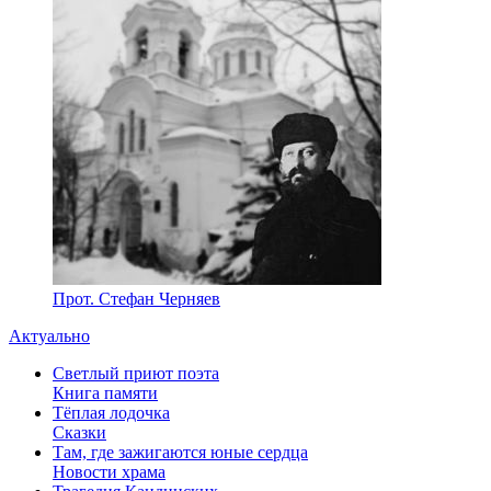
Прот. Стефан Черняев
Актуально
Светлый приют поэта
Книга памяти
Тёплая лодочка
Сказки
Там, где зажигаются юные сердца
Новости храма