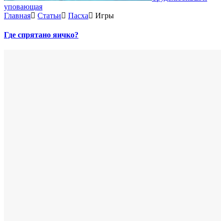
уповающая
Главная
Статьи
Пасха
Игры
Где спрятано яичко?