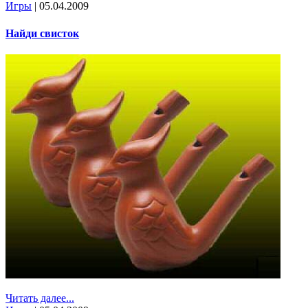
Игры
|
05.04.2009
Найди свисток
Читать далее...