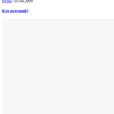
Игры
|
05.04.2009
Кто ведущий?