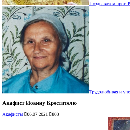
Поздравляем прот. 
Трудолюбивая и уп
Акафист Иоанну Крестителю
Акафисты
06.07.2021
803