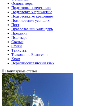
Основы веры
Подготовка к венчанию
Подготовка к причастию
Подготовка ко крещению
Поминовение усопших
Пост
Православный календарь
Предания
Псалтырь
Святые
Стихи
Таинства
Толкование Евангелия
Храм
Церковнославянский язык
Популярные статьи