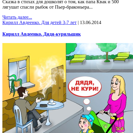
Сказка в стихах для дошколят о том, как папа Квак и 500
лягушат спасли рыбок от Пьер-браконьера...
Читать далее...
Кирилл Авдеенко. Для детей 3-7 лет
|
13.06.2014
Кирилл Авдеенко. Дядя-курильщик