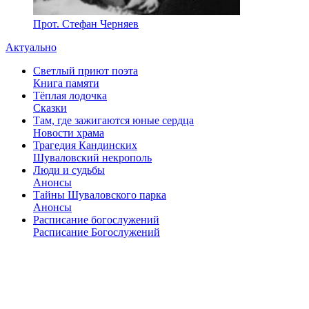
Прот. Стефан Черняев
Актуально
Светлый приют поэта
Книга памяти
Тёплая лодочка
Сказки
Там, где зажигаются юные сердца
Новости храма
Трагедия Кандинских
Шуваловский некрополь
Люди и судьбы
Анонсы
Тайны Шуваловского парка
Анонсы
Расписание богослужений
Расписание Богослужений