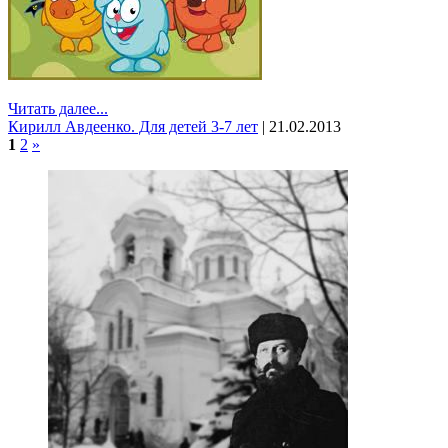
Читать далее...
Кирилл Авдеенко. Для детей 3-7 лет
|
21.02.2013
1
2
»