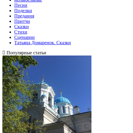
Песни
Поделки
Предания
Притчи
Сказки
Стихи
Сценарии
Татьяна Домаренок. Сказки
Популярные статьи