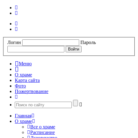
Логин
Пароль
Меню
О храме
Карта сайта
Фото
Пожертвование
Главная
О храме
Все о храме
Расписание
Духовенство