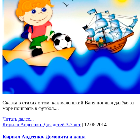
Сказка в стихах о том, как маленький Ваня поплыл далёко за
море поиграть в футбол....
Читать далее...
Кирилл Авдеенко. Для детей 3-7 лет
|
12.06.2014
Кирилл Авдеенко. Домовята и каша