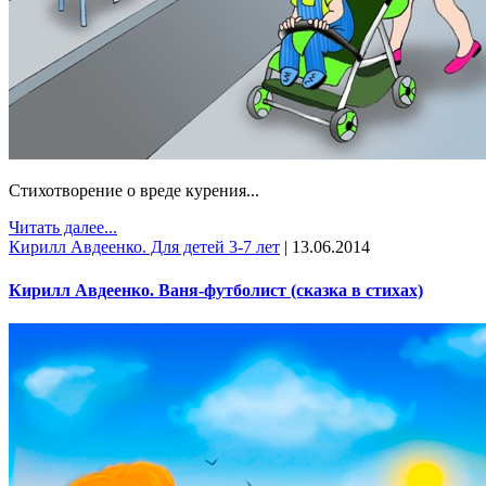
Стихотворение о вреде курения...
Читать далее...
Кирилл Авдеенко. Для детей 3-7 лет
|
13.06.2014
Кирилл Авдеенко. Ваня-футболист (сказка в стихах)