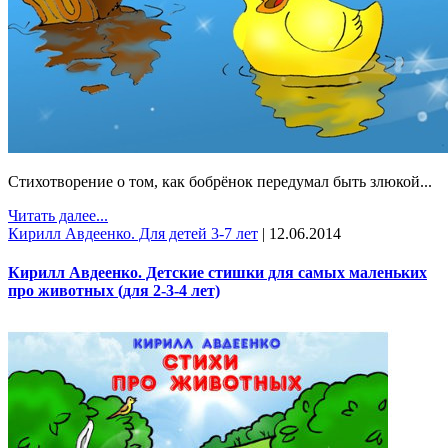
Стихотворение о том, как бобрёнок передумал быть злюкой...
Читать далее...
Кирилл Авдеенко. Для детей 3-7 лет
|
12.06.2014
Кирилл Авдеенко. Детские стишки для самых маленьких
про животных (для 2-3-4 лет)