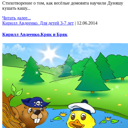
Стихотворение о том, как весёлые домовята научили Дуняшу
кушать кашу...
Читать далее...
Кирилл Авдеенко. Для детей 3-7 лет
|
12.06.2014
Кирилл Авдеенко.Кряк и Бряк