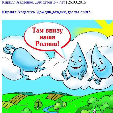
Кирилл Авдеенко. Для детей 3-7 лет
|
26.03.2015
Кирилл Авдеенко. Дождик,дождик, где ты был?..