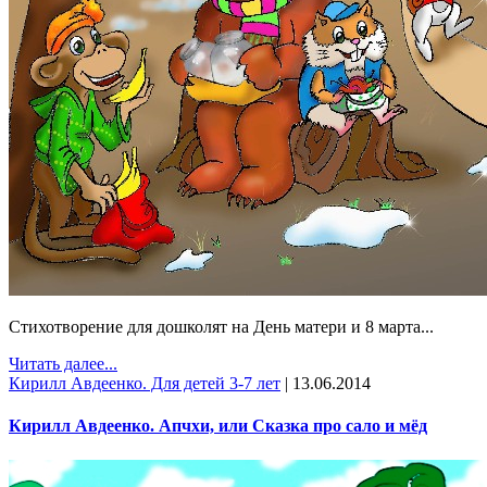
Стихотворение для дошколят на День матери и 8 марта...
Читать далее...
Кирилл Авдеенко. Для детей 3-7 лет
|
13.06.2014
Кирилл Авдеенко. Апчхи, или Сказка про сало и мёд