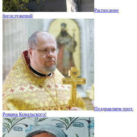
Расписание
богослужений
Поздравляем прот.
Романа Ковальского!