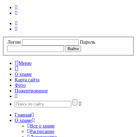
Логин
Пароль
Меню
О храме
Карта сайта
Фото
Пожертвование
Главная
О храме
Все о храме
Расписание
Духовенство