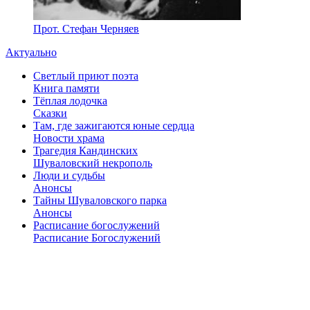
Прот. Стефан Черняев
Актуально
Светлый приют поэта
Книга памяти
Тёплая лодочка
Сказки
Там, где зажигаются юные сердца
Новости храма
Трагедия Кандинских
Шуваловский некрополь
Люди и судьбы
Анонсы
Тайны Шуваловского парка
Анонсы
Расписание богослужений
Расписание Богослужений