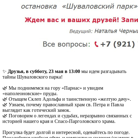
✨
Друзья, в субботу, 23 мая в 13:00
мы идем разгадывать
тайны Шуваловского парка!
🌿 Мы поднимемся на гору «Парнас» и увидим
«наполеоновские» пруды.
🌿 Отыщем Склеп Адольфа и таинственную «желтую дачу».
🌿 Узнаем, почему православный храм св. Петра и Павла
выглядит как готический замок.
🌿 Поговорим о легендах и судьбах, неразрывно связанных с
историей нашего края и Спасо-Парголовского храма.
Прогулка будет долгой и интересной, одевайтесь по погоде.
Понадобится удобная обувь и компактные сидения (скамеек в