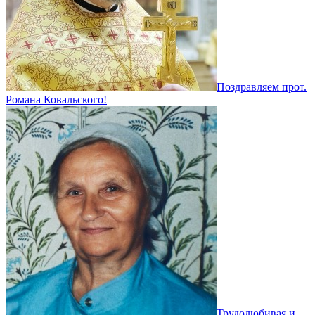
Поздравляем прот.
Романа Ковальского!
Трудолюбивая и