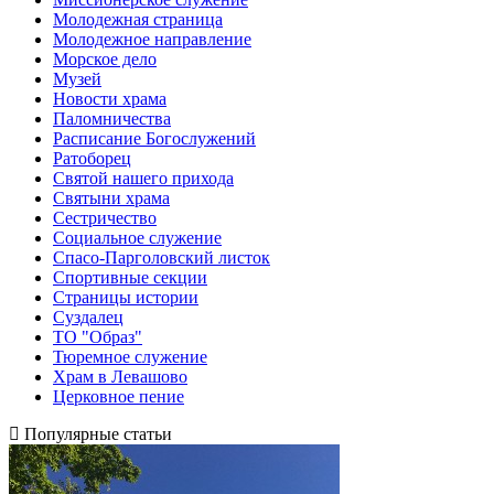
Молодежная страница
Молодежное направление
Морское дело
Музей
Новости храма
Паломничества
Расписание Богослужений
Ратоборец
Святой нашего прихода
Святыни храма
Сестричество
Социальное служение
Спасо-Парголовский листок
Спортивные секции
Страницы истории
Суздалец
ТО "Образ"
Тюремное служение
Храм в Левашово
Церковное пение
Популярные статьи