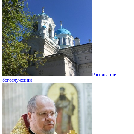
Расписание
богослужений