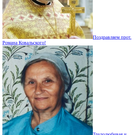
Поздравляем прот.
Романа Ковальского!
Трудолюбивая и