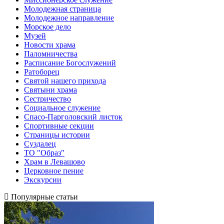
Молодежная страница
Молодежное направление
Морское дело
Музей
Новости храма
Паломничества
Расписание Богослужений
Ратоборец
Святой нашего прихода
Святыни храма
Сестричество
Социальное служение
Спасо-Парголовский листок
Спортивные секции
Страницы истории
Суздалец
ТО "Образ"
Храм в Левашово
Церковное пение
Экскурсии
Популярные статьи