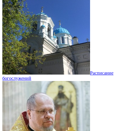
Расписание
богослужений