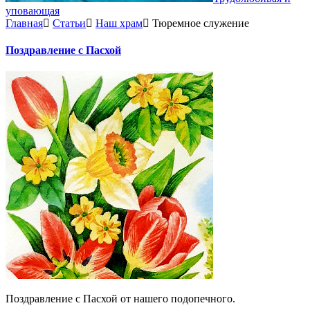
уповающая
Главная
Статьи
Наш храм
Тюремное служение
Поздравление с Пасхой
Поздравление с Пасхой от нашего подопечного.