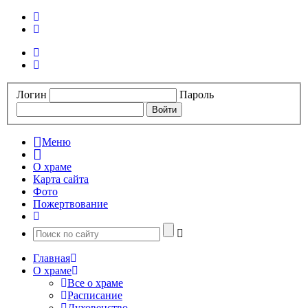
Логин
Пароль
Меню
О храме
Карта сайта
Фото
Пожертвование
Главная
О храме
Все о храме
Расписание
Духовенство