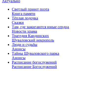
Актуально
Светлый приют поэта
Книга памяти
Тёплая лодочка
Сказки
Там, где зажигаются юные сердца
Новости храма
Трагедия Кандинских
Шуваловский некрополь
Люди и судьбы
Анонсы
Тайны Шуваловского парка
Анонсы
Расписание богослужений
Расписание Богослужений