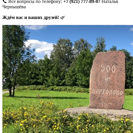
📞 Все вопросы по телефону:
+7 (921) 777-89-07
Наталья
Чернышёва
Ждём вас и ваших друзей!
🌿