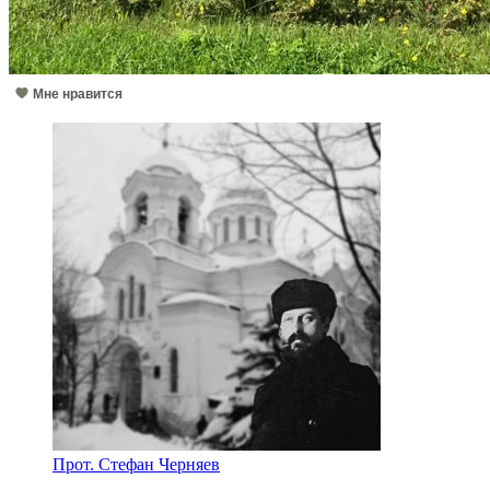
Мне нравится
Прот. Стефан Черняев