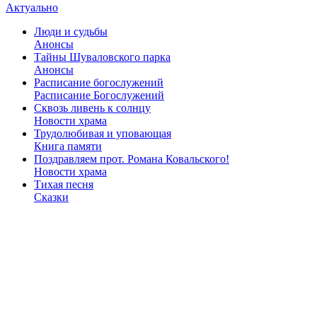
Актуально
Люди и судьбы
Анонсы
Тайны Шуваловского парка
Анонсы
Расписание богослужений
Расписание Богослужений
Сквозь ливень к солнцу
Новости храма
Трудолюбивая и уповающая
Книга памяти
Поздравляем прот. Романа Ковальского!
Новости храма
Тихая песня
Сказки