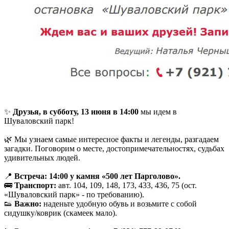
✨
Друзья, в субботу, 13 июня в 14:00
мы идем в
Шуваловский парк!
🌿 Мы узнаем самые интересное факты и легенды, разгадаем
загадки. Поговорим о месте, достопримечательностях, судьбах
удивительных людей.
📍
Встреча: 14:00 у камня «500 лет Парголово».
🚌
Транспорт:
авт. 104, 109, 148, 173, 433, 436, 75 (ост.
«Шуваловский парк» - по требованию).
👟
Важно:
наденьте удобную обувь и возьмите с собой
сидушку/коврик (скамеек мало).