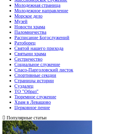
Молодежная страница
Молодежное направление
Морское дело
Музей
Новости храма
Паломничества
Расписание Богослужений
Ратоборец
Святой нашего прихода
Святыни храма
Сестричество
Социальное служение
Спасо-Парголовский листок
Спортивные секции
Страницы истории
Суздалец
ТО "Образ"
Тюремное служение
Храм в Левашово
Церковное пение
Популярные статьи