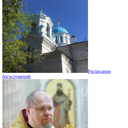
Расписание
богослужений