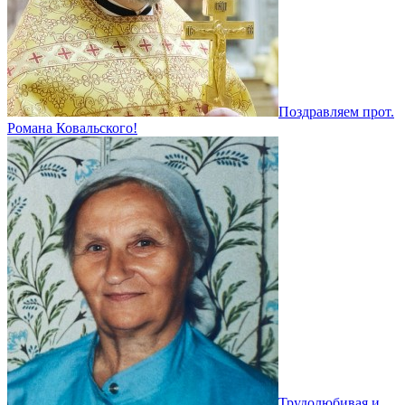
Поздравляем прот.
Романа Ковальского!
Трудолюбивая и