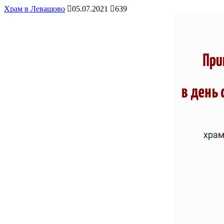
Храм в Левашово
05.07.2021
639