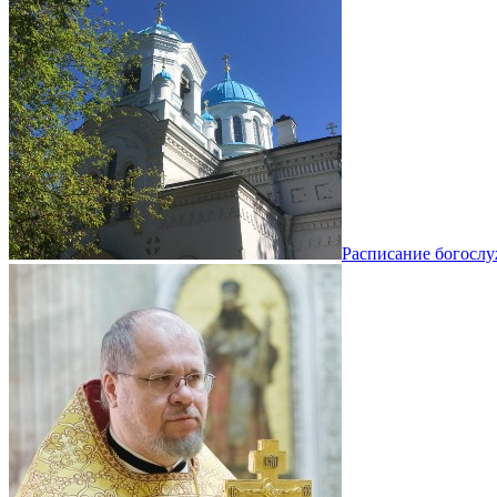
Расписание богосл