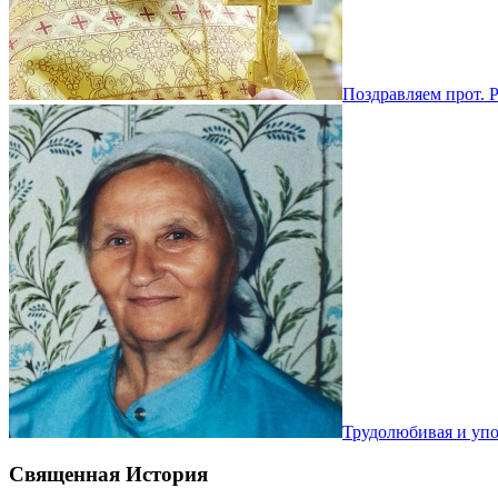
Поздравляем прот. 
Трудолюбивая и уп
Священная История