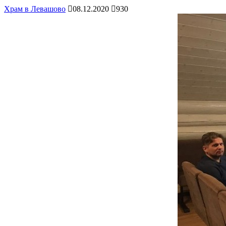
Храм в Левашово
08.12.2020
930