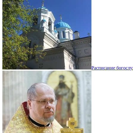
Расписание богосл