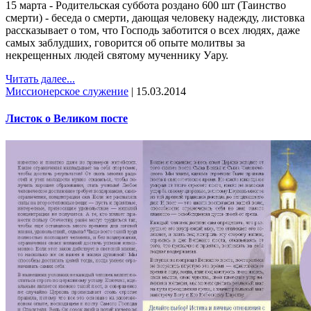
15 марта - Родительская суббота роздано 600 шт (Таинство
смерти) - беседа о смерти, дающая человеку надежду, листовка
рассказывает о том, что Господь заботится о всех людях, даже
самых заблудших, говорится об опыте молитвы за
некрещенных людей святому мученнику Уару.
Читать далее...
Миссионерское служение
|
15.03.2014
Листок о Великом посте