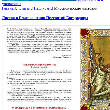
уповающая
Главная
Статьи
Наш храм
Миссионерские листовки
Листок о Благовещении Пресвятой Богородицы