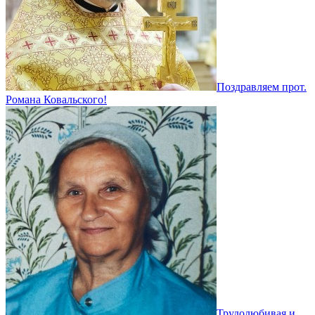
Поздравляем прот.
Романа Ковальского!
Трудолюбивая и