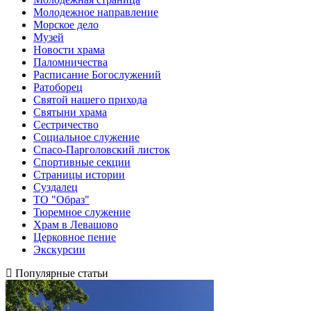
Молодежное направление
Морское дело
Музей
Новости храма
Паломничества
Расписание Богослужений
Ратоборец
Святой нашего прихода
Святыни храма
Сестричество
Социальное служение
Спасо-Парголовский листок
Спортивные секции
Страницы истории
Суздалец
ТО "Образ"
Тюремное служение
Храм в Левашово
Церковное пение
Экскурсии
Популярные статьи