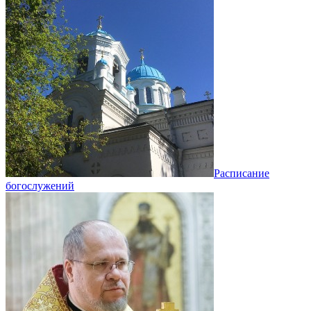
Расписание
богослужений