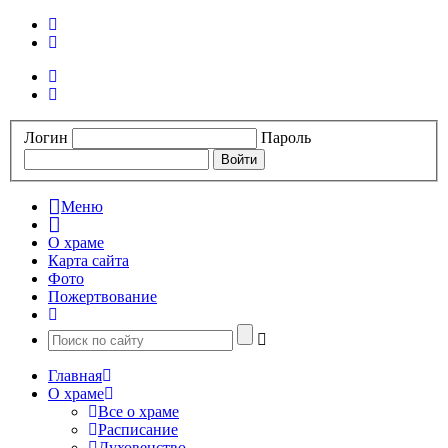
Логин
Пароль
Меню
О храме
Карта сайта
Фото
Пожертвование
Главная
О храме
Все о храме
Расписание
Духовенство