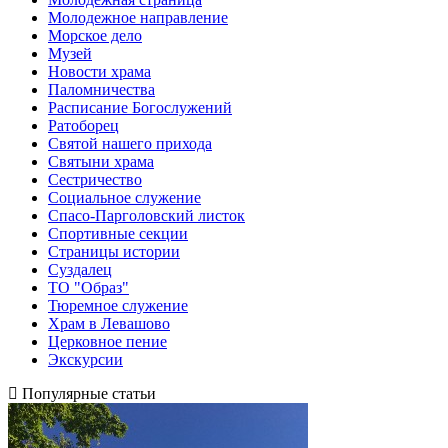
Молодежное направление
Морское дело
Музей
Новости храма
Паломничества
Расписание Богослужений
Ратоборец
Святой нашего прихода
Святыни храма
Сестричество
Социальное служение
Спасо-Парголовский листок
Спортивные секции
Страницы истории
Суздалец
ТО "Образ"
Тюремное служение
Храм в Левашово
Церковное пение
Экскурсии
Популярные статьи