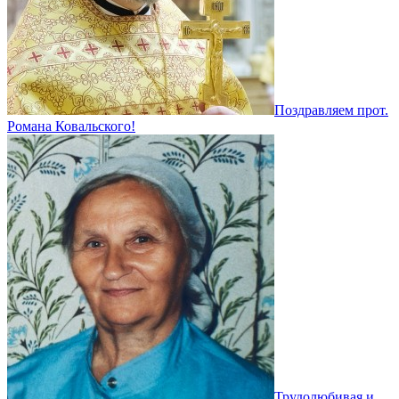
Поздравляем прот.
Романа Ковальского!
Трудолюбивая и