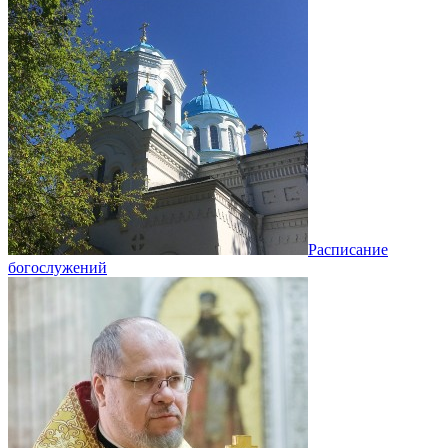
Расписание
богослужений