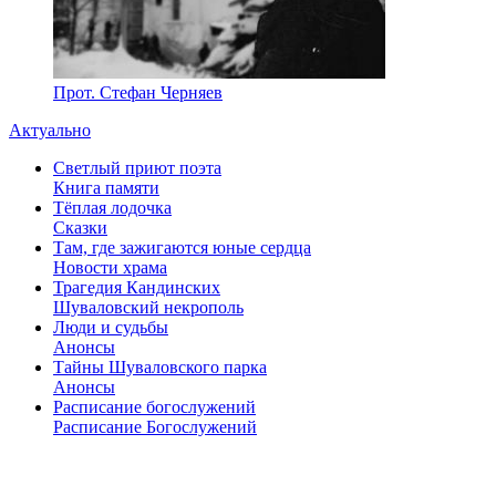
Прот. Стефан Черняев
Актуально
Светлый приют поэта
Книга памяти
Тёплая лодочка
Сказки
Там, где зажигаются юные сердца
Новости храма
Трагедия Кандинских
Шуваловский некрополь
Люди и судьбы
Анонсы
Тайны Шуваловского парка
Анонсы
Расписание богослужений
Расписание Богослужений