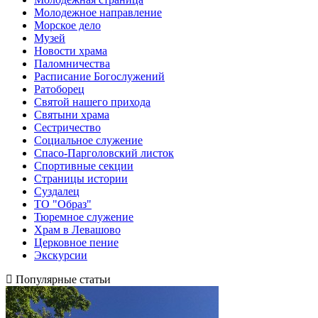
Молодежное направление
Морское дело
Музей
Новости храма
Паломничества
Расписание Богослужений
Ратоборец
Святой нашего прихода
Святыни храма
Сестричество
Социальное служение
Спасо-Парголовский листок
Спортивные секции
Страницы истории
Суздалец
ТО "Образ"
Тюремное служение
Храм в Левашово
Церковное пение
Экскурсии
Популярные статьи