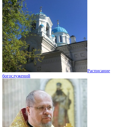
Расписание
богослужений