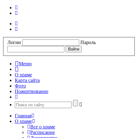
Логин
Пароль
Меню
О храме
Карта сайта
Фото
Пожертвование
Главная
О храме
Все о храме
Расписание
Духовенство