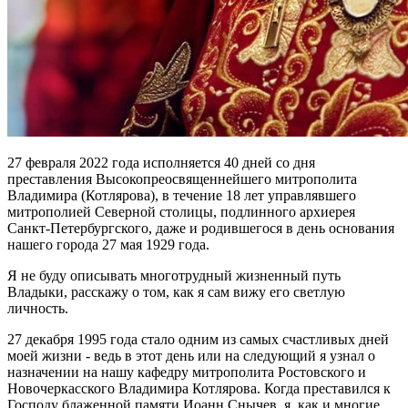
27 февраля 2022 года исполняется 40 дней со дня
преставления Высокопреосвященнейшего митрополита
Владимира (Котлярова), в течение 18 лет управлявшего
митрополией Северной столицы, подлинного архиерея
Санкт-Петербургского, даже и родившегося в день основания
нашего города 27 мая 1929 года.
Я не буду описывать многотрудный жизненный путь
Владыки, расскажу о том, как я сам вижу его светлую
личность.
27 декабря 1995 года стало одним из самых счастливых дней
моей жизни - ведь в этот день или на следующий я узнал о
назначении на нашу кафедру митрополита Ростовского и
Новочеркасского Владимира Котлярова. Когда преставился к
Господу блаженной памяти Иоанн Снычев, я, как и многие