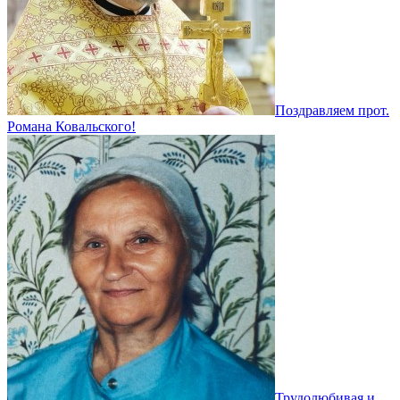
Поздравляем прот.
Романа Ковальского!
Трудолюбивая и