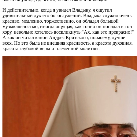
И действительно, когда я увидел Владыку, я ощутил
удивительный дух его богослужений. Владыка служил очень
красиво, медленно, торжественно, он обладал большой
музыкальностью, иногда ощущая, как точно он попадал в тон
хору, невольно хотелось воскликнуть:"Ах, как это прекрасно!"
А как он читал канон Андрея Критского, по-моему, лучше
всех. Но это была не внешняя красивость, а красота духовная,
красота глубокой веры и племенной молитвы.