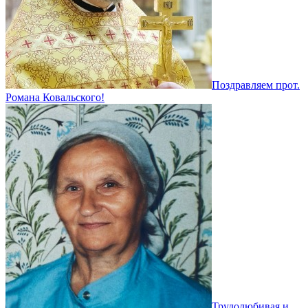
Поздравляем прот.
Романа Ковальского!
Трудолюбивая и