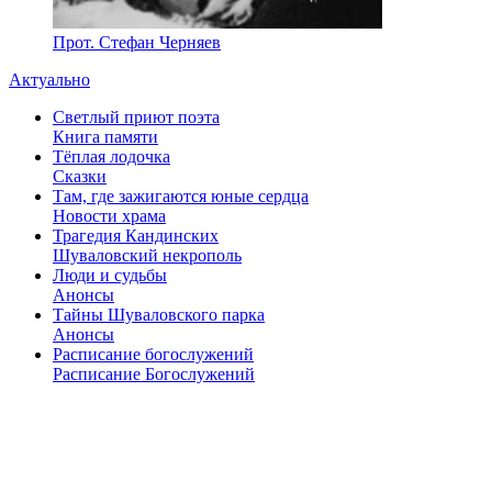
Прот. Стефан Черняев
Актуально
Светлый приют поэта
Книга памяти
Тёплая лодочка
Сказки
Там, где зажигаются юные сердца
Новости храма
Трагедия Кандинских
Шуваловский некрополь
Люди и судьбы
Анонсы
Тайны Шуваловского парка
Анонсы
Расписание богослужений
Расписание Богослужений