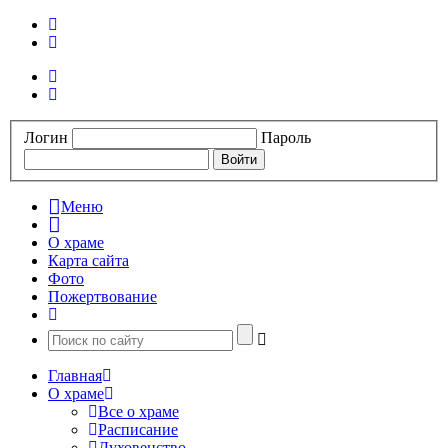
Логин
Пароль
Меню
О храме
Карта сайта
Фото
Пожертвование
Главная
О храме
Все о храме
Расписание
Духовенство