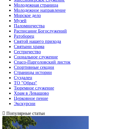
Молодежная страница
Молодежное направление
Морское дело
Музей
Паломничества
Расписание Богослужений
Ратоборец
Святой нашего прихода
Святыни храма
Сестричество
Социальное служение
Спасо-Парголовский листок
Спортивные секции
Страницы истории
Суздалец
ТО "Образ"
Тюремное служение
Храм в Левашово
Церковное пение
Экскурсии
Популярные статьи