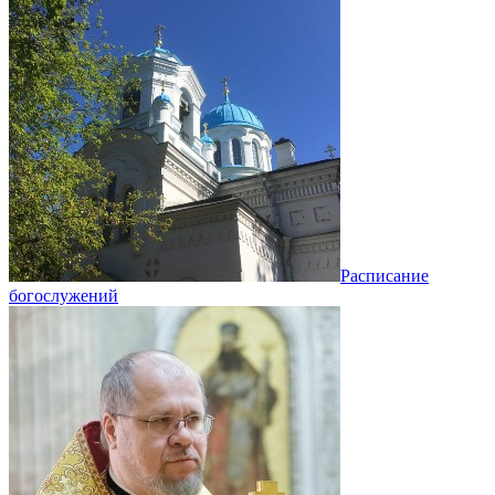
Расписание
богослужений