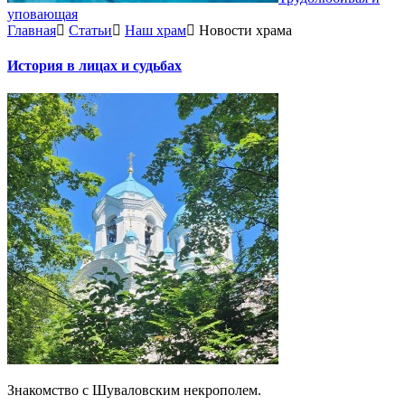
уповающая
Главная
Статьи
Наш храм
Новости храма
История в лицах и судьбах
Знакомство с Шуваловским некрополем.