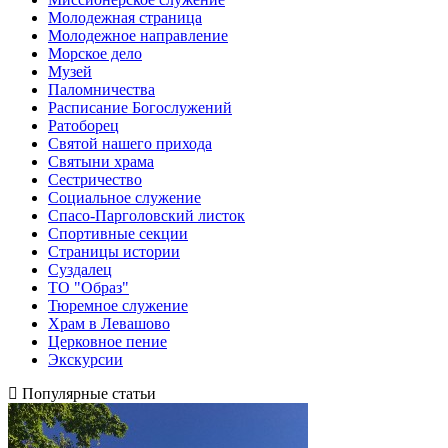
Молодежная страница
Молодежное направление
Морское дело
Музей
Паломничества
Расписание Богослужений
Ратоборец
Святой нашего прихода
Святыни храма
Сестричество
Социальное служение
Спасо-Парголовский листок
Спортивные секции
Страницы истории
Суздалец
ТО "Образ"
Тюремное служение
Храм в Левашово
Церковное пение
Экскурсии
Популярные статьи