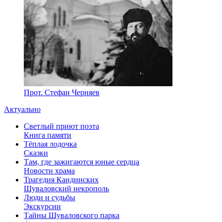
Прот. Стефан Черняев
Актуально
Светлый приют поэта
Книга памяти
Тёплая лодочка
Сказки
Там, где зажигаются юные сердца
Новости храма
Трагедия Кандинских
Шуваловский некрополь
Люди и судьбы
Экскурсии
Тайны Шуваловского парка