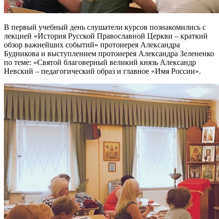
В первый учебный день слушатели курсов познакомились с
лекцией «История Русской Православной Церкви – краткий
обзор важнейших событий» протоиерея Александра
Будникова и выступлением протоиерея Александра Зелененко
по теме: «Святой благоверный великий князь Александр
Невский – педагогический образ и главное «Имя России».