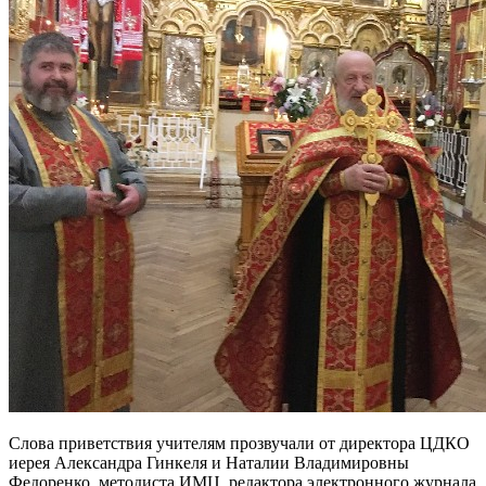
Слова приветствия учителям прозвучали от директора ЦДКО
иерея Александра Гинкеля и Наталии Владимировны
Федоренко, методиста ИМЦ, редактора электронного журнала