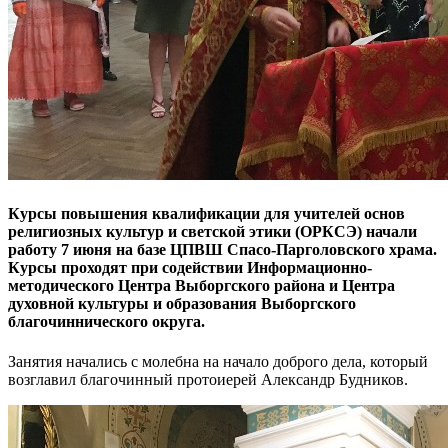
Курсы повышения квалификации для учителей основ
религиозных культур и светской этики (ОРКСЭ) начали
работу 7 июня на базе ЦПВШ Спасо-Парголовского храма.
Курсы проходят при содействии Информационно-
методического Центра Выборгского района и Центра
духовной культуры и образования Выборгского
благочиннического округа.
Занятия начались с молебна на начало доброго дела, который
возглавил благочинный протоиерей Александр Будников.