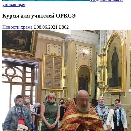
уповающая
Курсы для учителей ОРКСЭ
Новости храма
08.06.2021
802