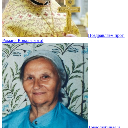
Поздравляем прот.
Романа Ковальского!
Трудолюбивая и