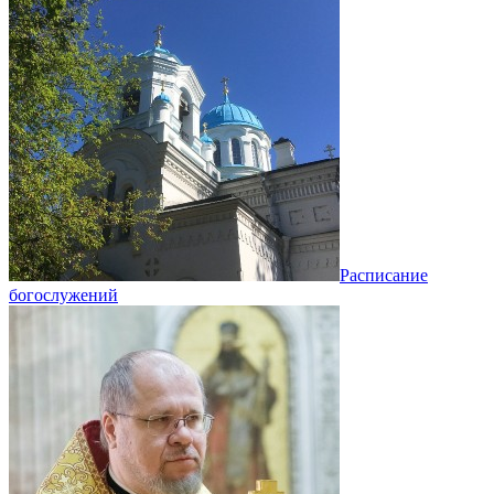
Расписание
богослужений