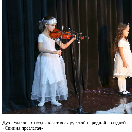
Дуэт Удаловых поздравляет всех русской народной колядкой
«Скиния презлатая».