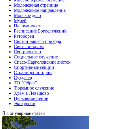
Молодежная страница
Молодежное направление
Морское дело
Музей
Паломничества
Расписание Богослужений
Ратоборец
Святой нашего прихода
Святыни храма
Сестричество
Социальное служение
Спасо-Парголовский листок
Спортивные секции
Страницы истории
Суздалец
ТО "Образ"
Тюремное служение
Храм в Левашово
Церковное пение
Экскурсии
Популярные статьи