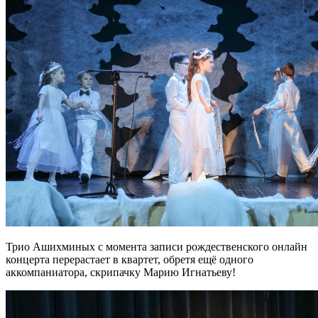
Трио Ашихминых с момента записи рождественского онлайн
концерта перерастает в квартет, обретя ещё одного
аккомпаниатора, скрипачку Марию Игнатьеву!