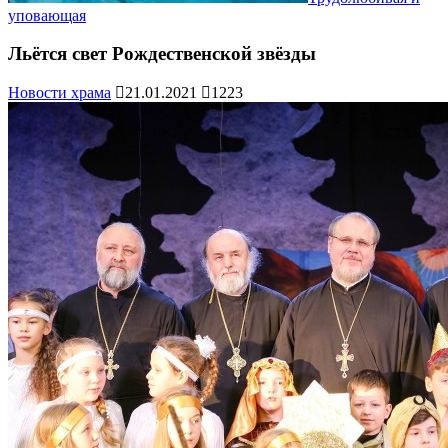
уповающая
Льётся свет Рождественской звёзды
Новости храма
21.01.2021
1223