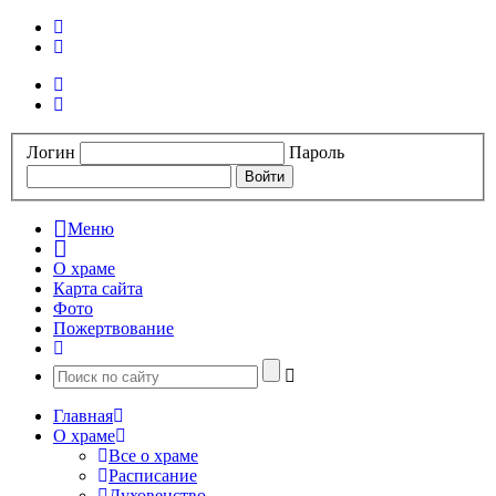
Логин
Пароль
Меню
О храме
Карта сайта
Фото
Пожертвование
Главная
О храме
Все о храме
Расписание
Духовенство