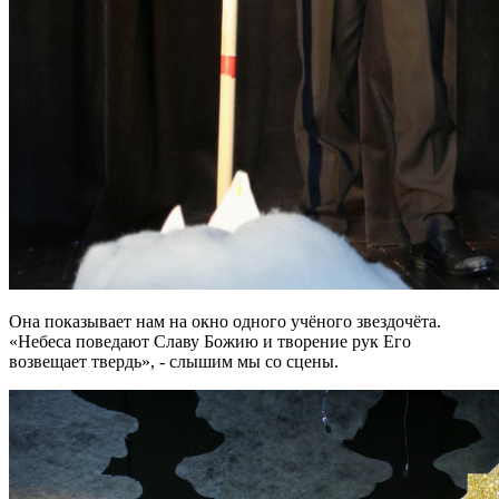
Она показывает нам на окно одного учёного звездочёта.
«Небеса поведают Славу Божию и творение рук Его
возвещает твердь», - слышим мы со сцены.