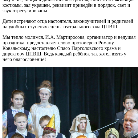
костюмы, зал украшен, реквизит приведён в порядок, свет и
звук отрегулированы.
Дети встречают отца настоятеля, законоучителей и родителей
на удобных ступенях сцены театрального зала ЦПВШ.
Мы тепло молимся, И.А. Мартиросова, организатор и ведущая
праздника, предоставляет слово протоиерею Роману
Ковальскому, настоятелю Спасо-Парголовского храма и
директору ЦПВШ. Ведь каждый ребёнок так хотел взять у
него благословение!