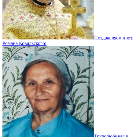
Поздравляем прот.
Романа Ковальского!
Трудолюбивая и