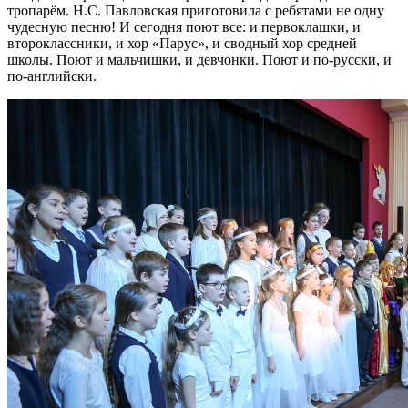
тропарём. Н.С. Павловская приготовила с ребятами не одну
чудесную песню! И сегодня поют все: и первоклашки, и
второклассники, и хор «Парус», и сводный хор средней
школы. Поют и мальчишки, и девчонки. Поют и по-русски, и
по-английски.