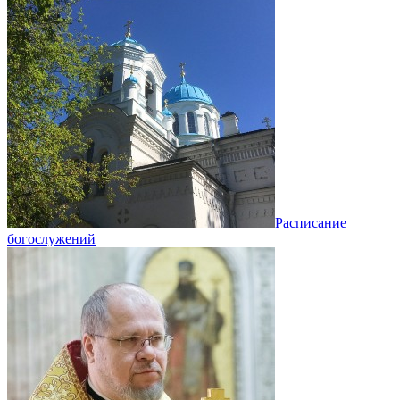
Расписание
богослужений