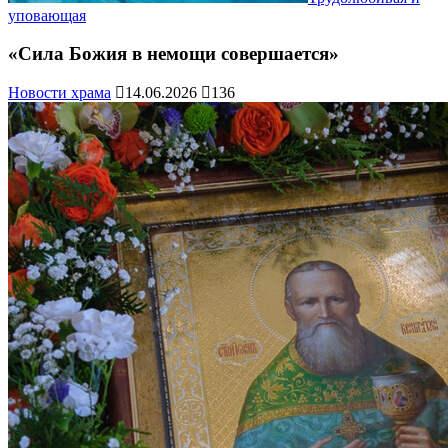
уповающая
«Сила Божия в немощи совершается»
Новости храма
14.06.2026
136