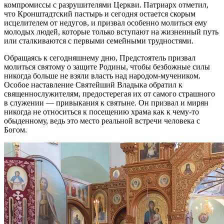
компромиссы с разрушителями Церкви. Патриарх отметил,
что Кронштадтский пастырь и сегодня остается скорым
исцелителем от недугов, и призвал особенно молиться ему
молодых людей, которые только вступают на жизненный путь
или сталкиваются с первыми семейными трудностями.
Обращаясь к сегодняшнему дню, Предстоятель призвал
молиться святому о защите Родины, чтобы безбожные силы
никогда больше не взяли власть над народом-мучеником.
Особое наставление Святейший Владыка обратил к
священнослужителям, предостерегая их от самого страшного
в служении — привыкания к святыне. Он призвал и мирян
никогда не относиться к посещению храма как к чему-то
обыденному, ведь это место реальной встречи человека с
Богом.