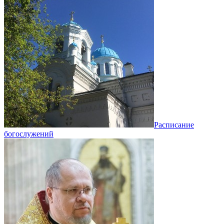
Расписание
богослужений