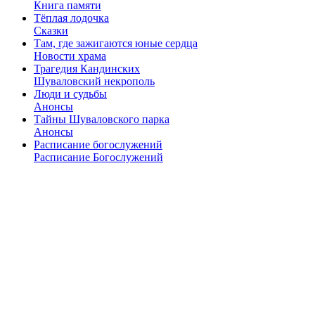
Книга памяти
Тёплая лодочка
Сказки
Там, где зажигаются юные сердца
Новости храма
Трагедия Кандинских
Шуваловский некрополь
Люди и судьбы
Анонсы
Тайны Шуваловского парка
Анонсы
Расписание богослужений
Расписание Богослужений