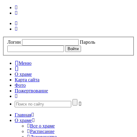
Логин
Пароль
Меню
О храме
Карта сайта
Фото
Пожертвование
Главная
О храме
Все о храме
Расписание
Духовенство