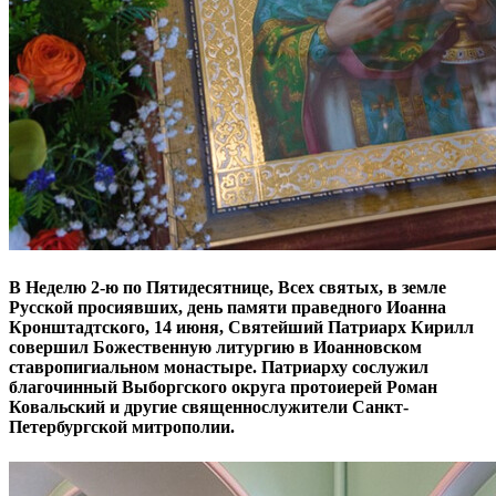
В Неделю 2-ю по Пятидесятнице, Всех святых, в земле
Русской просиявших, день памяти праведного Иоанна
Кронштадтского, 14 июня, Святейший Патриарх Кирилл
совершил Божественную литургию в Иоанновском
ставропигиальном монастыре. Патриарху сослужил
благочинный Выборгского округа протоиерей Роман
Ковальский и другие священнослужители Санкт-
Петербургской митрополии.