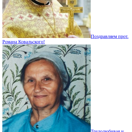
Поздравляем прот.
Романа Ковальского!
Трудолюбивая и