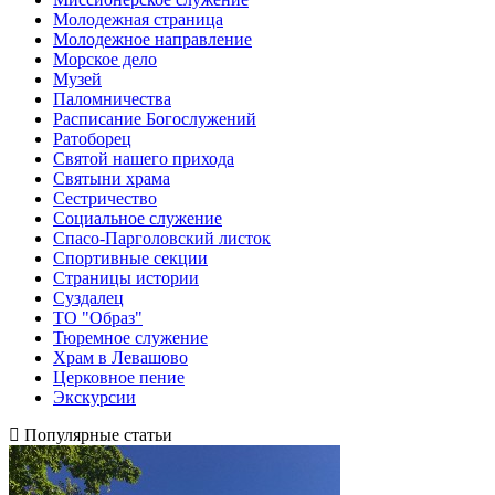
Молодежная страница
Молодежное направление
Морское дело
Музей
Паломничества
Расписание Богослужений
Ратоборец
Святой нашего прихода
Святыни храма
Сестричество
Социальное служение
Спасо-Парголовский листок
Спортивные секции
Страницы истории
Суздалец
ТО "Образ"
Тюремное служение
Храм в Левашово
Церковное пение
Экскурсии
Популярные статьи