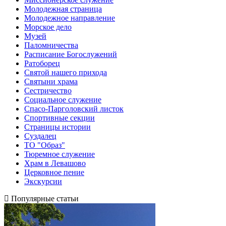
Молодежная страница
Молодежное направление
Морское дело
Музей
Паломничества
Расписание Богослужений
Ратоборец
Святой нашего прихода
Святыни храма
Сестричество
Социальное служение
Спасо-Парголовский листок
Спортивные секции
Страницы истории
Суздалец
ТО "Образ"
Тюремное служение
Храм в Левашово
Церковное пение
Экскурсии
Популярные статьи