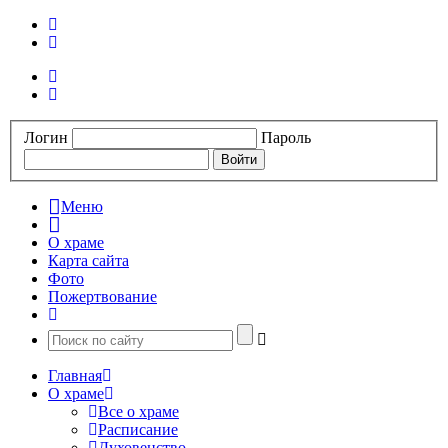
Логин
Пароль
Меню
О храме
Карта сайта
Фото
Пожертвование
Главная
О храме
Все о храме
Расписание
Духовенство