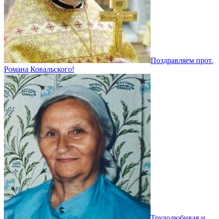
Поздравляем прот.
Романа Ковальского!
Трудолюбивая и