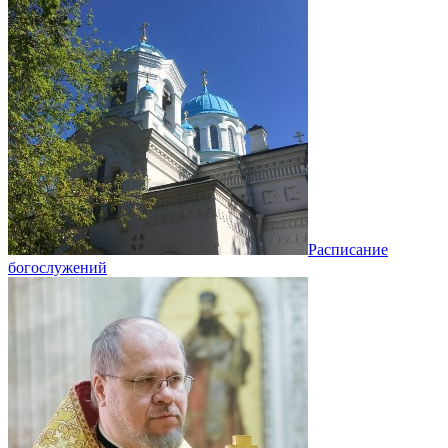
Расписание
богослужений