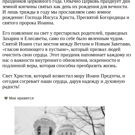
праздников церковного года. Обычно Церковь празднует дни
земной кончины святых как день их рождения для вечности.
И лишь трижды в году мы прославляем само земное
рождение: Господа Иисуса Христа, Пресвятой Богородицы и
святого пророка Иоанна.
Его появление на свет у престарелых родителей, праведных
Захарии и Елисаветы, само по себе было явленным чудом.
Святой Иоанн стал мостом между Ветхим и Новым Заветами,
«гласом вопиющего в пустыне», который призвал людей
очистить свои сердца. Этот праздник напоминает каждому из
нас о важности внутреннего обновления, искренности и
подлинной веры, которая способна преобразить жизнь.
Свет Христов, который возвестил миру Иоанн Предтеча, и
сегодня согревает наши сердца, даруя надежду и духовную
радость!
Мне нравится