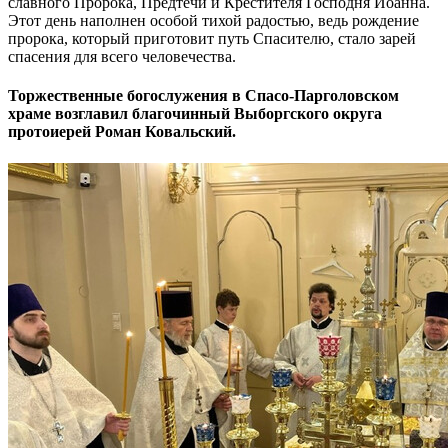
славного Пророка, Предтечи и Крестителя Господня Иоанна.
Этот день наполнен особой тихой радостью, ведь рождение
пророка, который приготовит путь Спасителю, стало зарей
спасения для всего человечества.
Торжественные богослужения в Спасо-Парголовском
храме возглавил благочинный Выборгского округа
протоиерей Роман Ковальский.