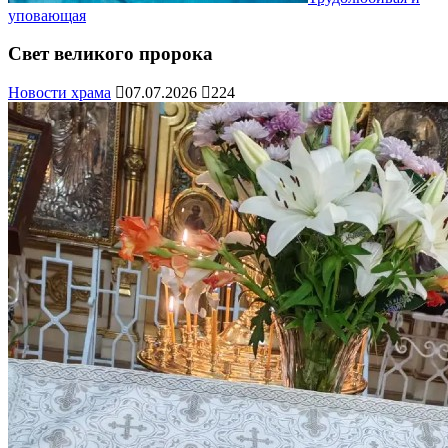
уповающая
Свет великого пророка
Новости храма
07.07.2026
224