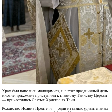
Храм был наполнен молящимися, и в этот праздничный день
многие прихожане приступили к главному Таинству Церкви
— причастились Святых Христовых Таин.
Рождество Иоанна Предтечи — один из самых удивительных