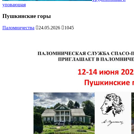
уповающая
Пушкинские горы
Паломничества
24.05.2026
1045