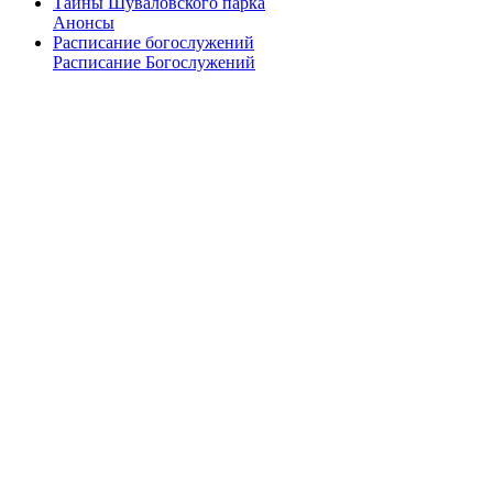
Тайны Шуваловского парка
Анонсы
Расписание богослужений
Расписание Богослужений