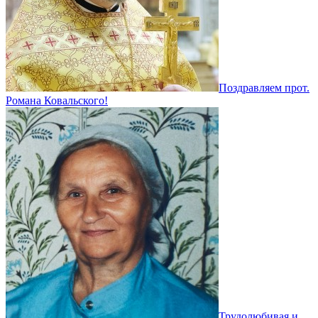
Поздравляем прот.
Романа Ковальского!
Трудолюбивая и