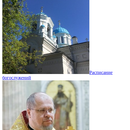
Расписание
богослужений