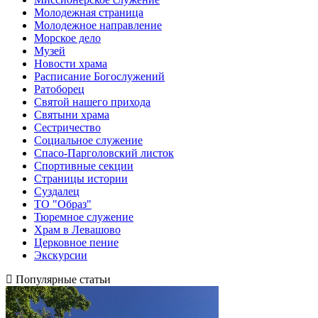
Молодежная страница
Молодежное направление
Морское дело
Музей
Новости храма
Расписание Богослужений
Ратоборец
Святой нашего прихода
Святыни храма
Сестричество
Социальное служение
Спасо-Парголовский листок
Спортивные секции
Страницы истории
Суздалец
ТО "Образ"
Тюремное служение
Храм в Левашово
Церковное пение
Экскурсии
Популярные статьи