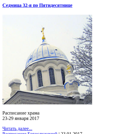
Седмица 32-я по Пятидесятнице
Расписание храма
23-29 января 2017
Читать далее...
Расписание Богослужений
|
23.01.2017