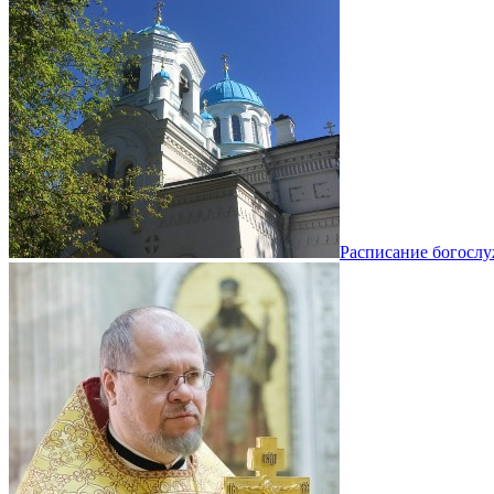
Расписание богосл