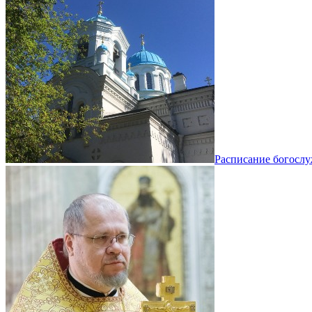
Расписание богосл