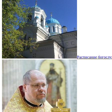
Расписание богосл