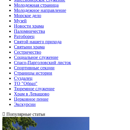
Молодежная страница
Молодежное направление
Морское дело
Музей
Новости храма
Паломничества
Ратоборец
Святой нашего прихода
Святыни храма
Сестричество
Социальное служение
Спасо-Парголовский листок
Спортивные секции
Страницы истории
Суздалец
ТО "Образ"
Тюремное служение
Храм в Левашово
Церковное пение
Экскурсии
Популярные статьи