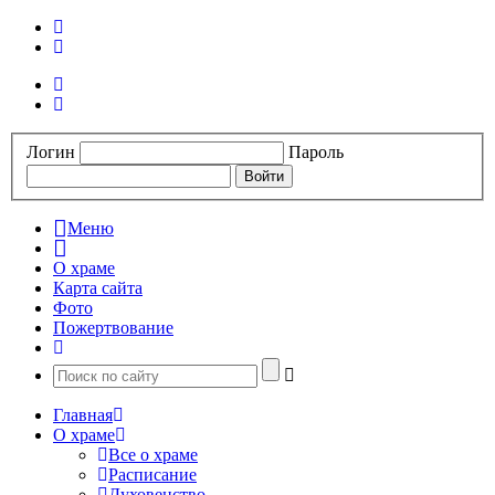
Логин
Пароль
Меню
О храме
Карта сайта
Фото
Пожертвование
Главная
О храме
Все о храме
Расписание
Духовенство