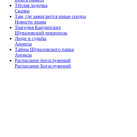
Тёплая лодочка
Сказки
Там, где зажигаются юные сердца
Новости храма
Трагедия Кандинских
Шуваловский некрополь
Люди и судьбы
Анонсы
Тайны Шуваловского парка
Анонсы
Расписание богослужений
Расписание Богослужений