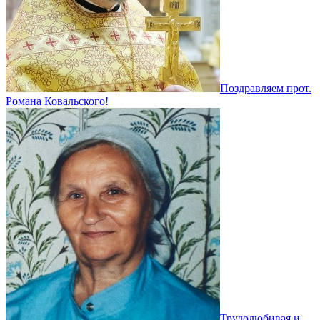
Поздравляем прот.
Романа Ковальского!
Трудолюбивая и