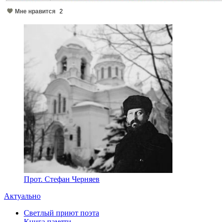
Мне нравится
2
Прот. Стефан Черняев
Актуально
Светлый приют поэта
Книга памяти