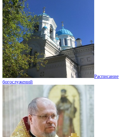
Расписание
богослужений