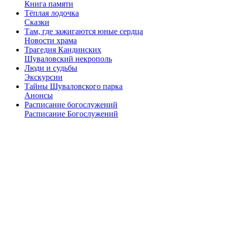
Книга памяти
Тёплая лодочка
Сказки
Там, где зажигаются юные сердца
Новости храма
Трагедия Кандинских
Шуваловский некрополь
Люди и судьбы
Экскурсии
Тайны Шуваловского парка
Анонсы
Расписание богослужений
Расписание Богослужений