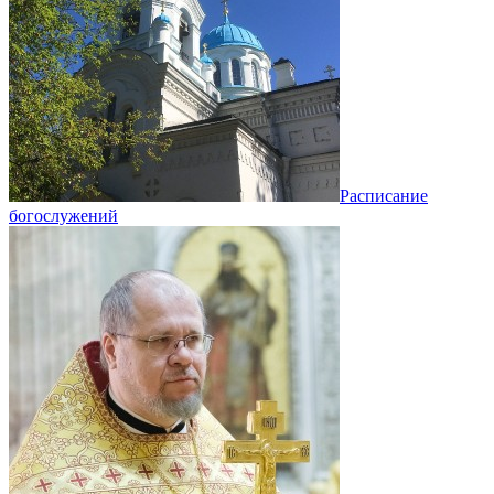
Расписание
богослужений