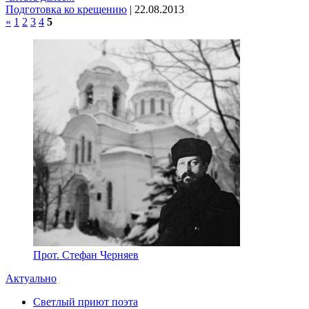
Подготовка ко крещению
|
22.08.2013
«
1
2
3
4
5
Прот. Стефан Черняев
Актуально
Светлый приют поэта