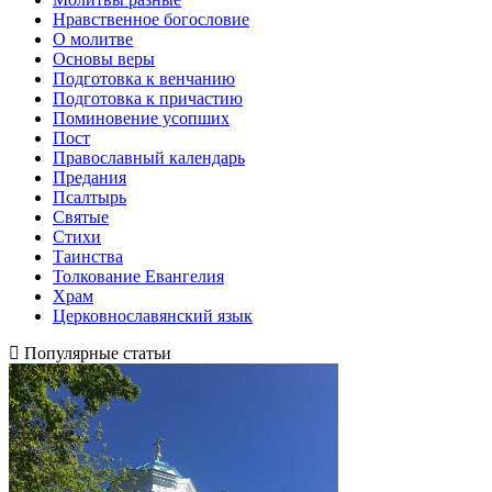
Нравственное богословие
О молитве
Основы веры
Подготовка к венчанию
Подготовка к причастию
Поминовение усопших
Пост
Православный календарь
Предания
Псалтырь
Святые
Стихи
Таинства
Толкование Евангелия
Храм
Церковнославянский язык
Популярные статьи