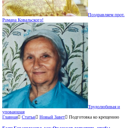
Поздравляем прот.
Романа Ковальского!
Трудолюбивая и
уповающая
Главная
Статьи
Новый Завет
Подготовка ко крещению