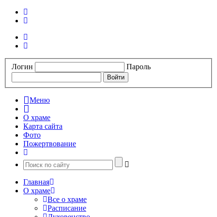
Логин
Пароль
Меню
О храме
Карта сайта
Фото
Пожертвование
Главная
О храме
Все о храме
Расписание
Духовенство