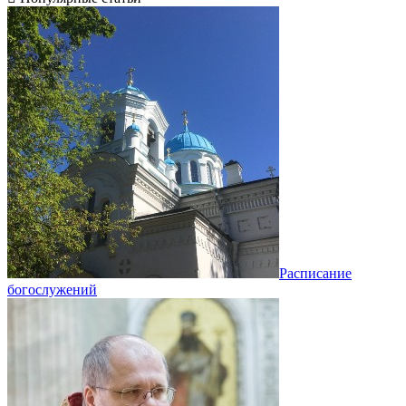
Расписание
богослужений