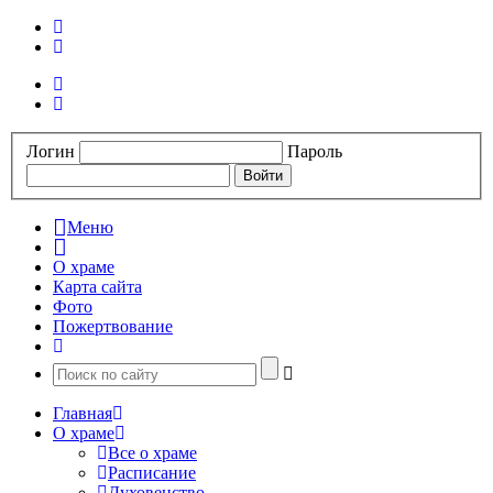
Логин
Пароль
Меню
О храме
Карта сайта
Фото
Пожертвование
Главная
О храме
Все о храме
Расписание
Духовенство