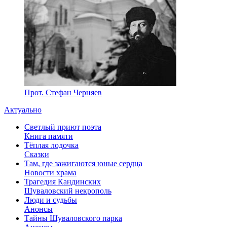
Прот. Стефан Черняев
Актуально
Светлый приют поэта
Книга памяти
Тёплая лодочка
Сказки
Там, где зажигаются юные сердца
Новости храма
Трагедия Кандинских
Шуваловский некрополь
Люди и судьбы
Анонсы
Тайны Шуваловского парка