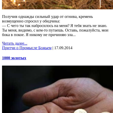
Получив однажды сильный удар от огнива, кремень
возмущенно спросил у обидчика:
— С чего ты так набросилось на меня? Я тебя знать не знаю.
Ты меня, видимо, с кем-то путаешь. Оставь, пожалуйста, мои
бока в покое. Я никому не причи­няю зла...
Читать далее...
Притчи о Промысле Божьем
|
17.09.2014
1000 золотых