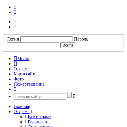
Логин
Пароль
Меню
О храме
Карта сайта
Фото
Пожертвование
Главная
О храме
Все о храме
Расписание
Духовенство