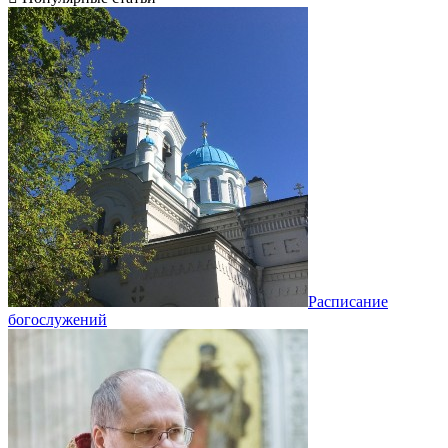
Расписание
богослужений