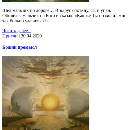
Шел мальчик по дороге… И вдруг споткнулся, и упал.
Обиделся мальчик на Бога и сказал: «Как же Ты позволил мне
так больно удариться?»
Читать далее...
Притчи
|
30.04.2020
Божий промысл