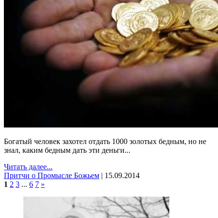
Богатый человек захотел отдать 1000 золотых бедным, но не
знал, каким бедным дать эти деньги...
Читать далее...
Притчи о Промысле Божьем
|
15.09.2014
1
2
3
...
6
7
»