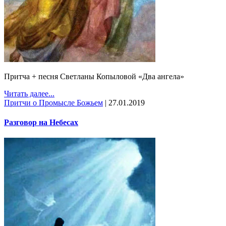
Притча + песня Светланы Копыловой «Два ангела»
Читать далее...
Притчи о Промысле Божьем
|
27.01.2019
Разговор на Небесах