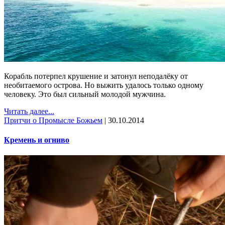
Корабль потерпел крушение и затонул неподалёку от
необитаемого острова. Но выжить удалось только одному
человеку. Это был сильный молодой мужчина.
Читать далее...
Притчи о Промысле Божьем
|
30.10.2014
Кремень и огниво