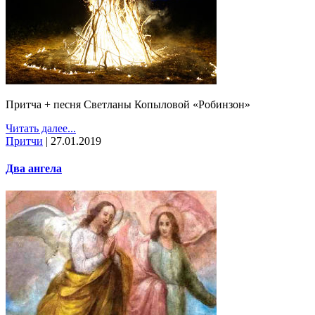
Притча + песня Светланы Копыловой «Робинзон»
Читать далее...
Притчи
|
27.01.2019
Два ангела