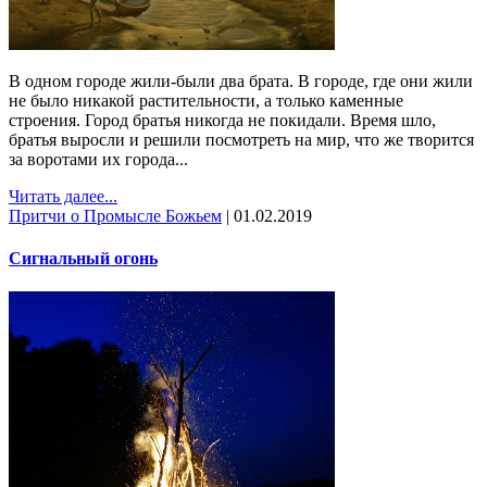
В одном городе жили-были два брата. В городе, где они жили
не было никакой растительности, а только каменные
строения. Город братья никогда не покидали. Время шло,
братья выросли и решили посмотреть на мир, что же творится
за воротами их города...
Читать далее...
Притчи о Промысле Божьем
|
01.02.2019
Сигнальный огонь