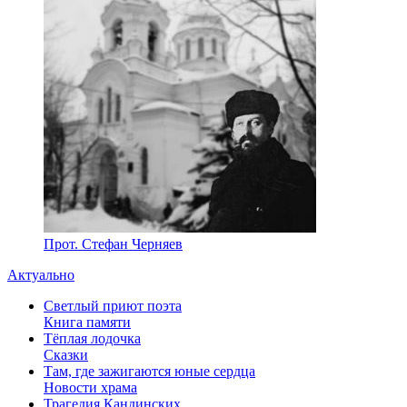
Прот. Стефан Черняев
Актуально
Светлый приют поэта
Книга памяти
Тёплая лодочка
Сказки
Там, где зажигаются юные сердца
Новости храма
Трагедия Кандинских