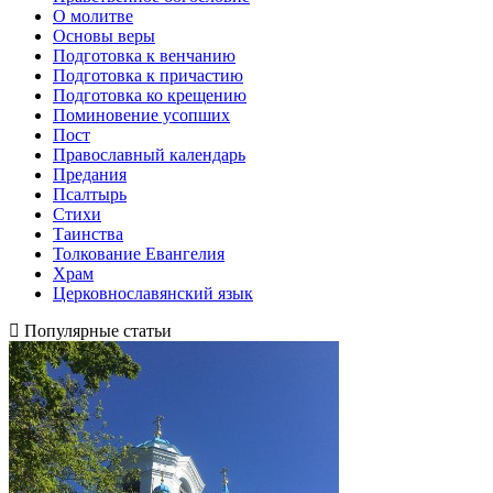
О молитве
Основы веры
Подготовка к венчанию
Подготовка к причастию
Подготовка ко крещению
Поминовение усопших
Пост
Православный календарь
Предания
Псалтырь
Стихи
Таинства
Толкование Евангелия
Храм
Церковнославянский язык
Популярные статьи