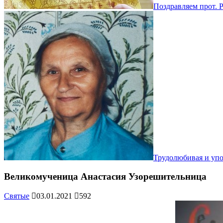
Поздравляем прот. 
Трудолюбивая и уп
Великомученица Анастасия Узорешительница
Святые
03.01.2021
592