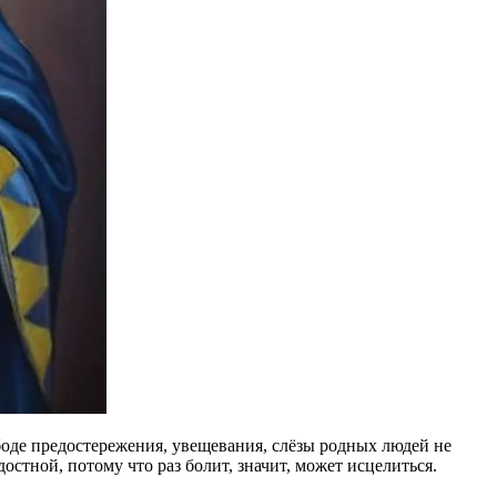
боде предостережения, увещевания, слёзы родных людей не
стной, потому что раз болит, значит, может исцелиться.