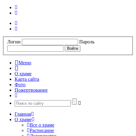
Логин
Пароль
Меню
О храме
Карта сайта
Фото
Пожертвование
Главная
О храме
Все о храме
Расписание
Духовенство