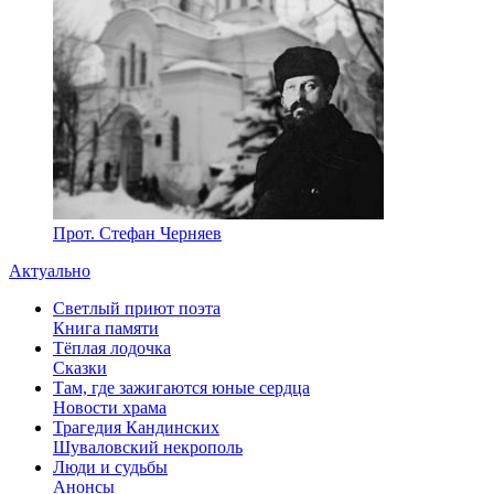
Прот. Стефан Черняев
Актуально
Светлый приют поэта
Книга памяти
Тёплая лодочка
Сказки
Там, где зажигаются юные сердца
Новости храма
Трагедия Кандинских
Шуваловский некрополь
Люди и судьбы
Анонсы