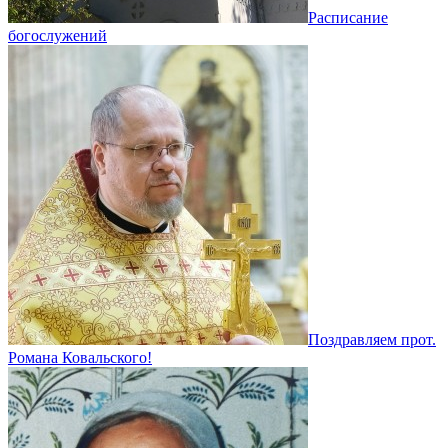
Расписание
богослужений
Поздравляем прот.
Романа Ковальского!