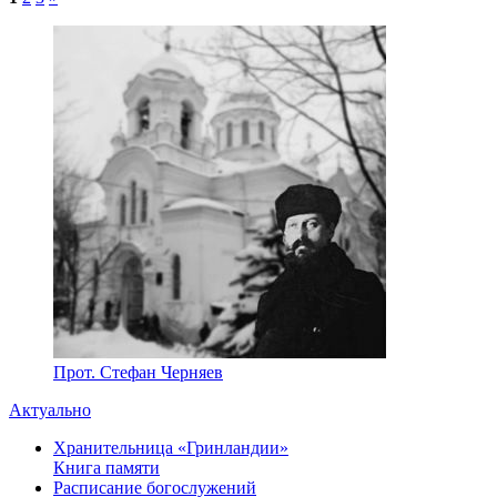
Прот. Стефан Черняев
Актуально
Хранительница «Гринландии»
Книга памяти
Расписание богослужений