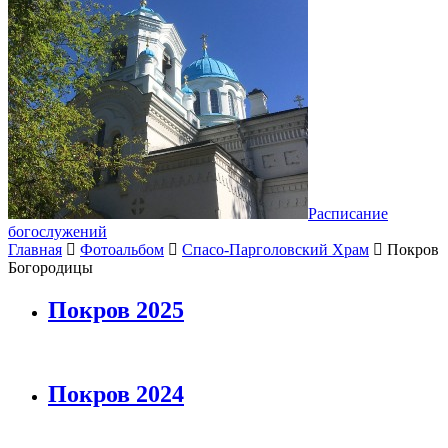
Расписание
богослужений
Главная
Фотоальбом
Спасо-Парголовский Храм
Покров
Богородицы
Покров 2025
Покров 2024