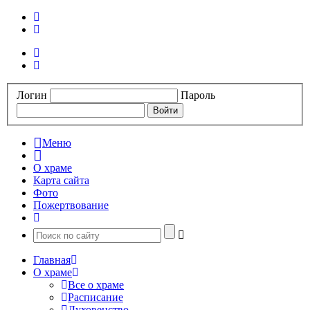
Логин
Пароль
Меню
О храме
Карта сайта
Фото
Пожертвование
Главная
О храме
Все о храме
Расписание
Духовенство