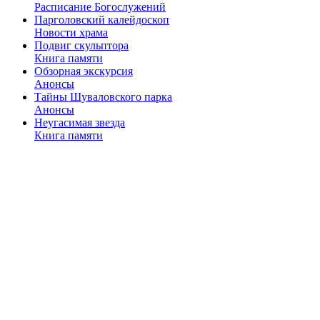
Расписание Богослужений
Парголовский калейдоскоп
Новости храма
Подвиг скульптора
Книга памяти
Обзорная экскурсия
Анонсы
Тайны Шуваловского парка
Анонсы
Неугасимая звезда
Книга памяти