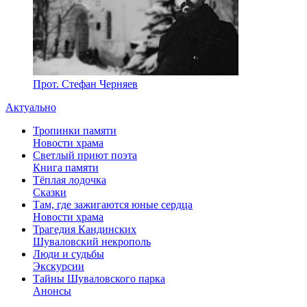
Прот. Стефан Черняев
Актуально
Тропинки памяти
Новости храма
Светлый приют поэта
Книга памяти
Тёплая лодочка
Сказки
Там, где зажигаются юные сердца
Новости храма
Трагедия Кандинских
Шуваловский некрополь
Люди и судьбы
Экскурсии
Тайны Шуваловского парка
Анонсы