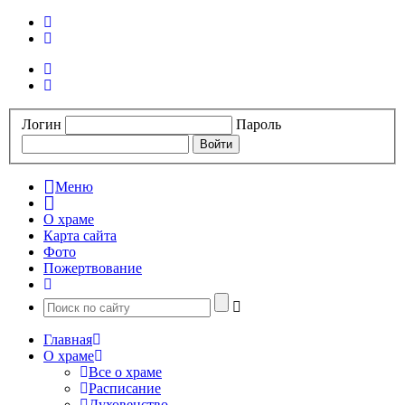
Логин
Пароль
Меню
О храме
Карта сайта
Фото
Пожертвование
Главная
О храме
Все о храме
Расписание
Духовенство