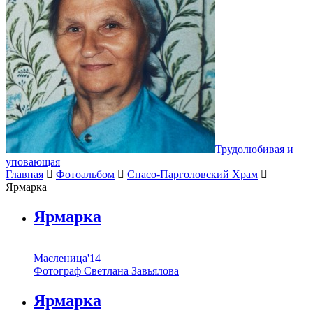
Трудолюбивая и
уповающая
Главная
Фотоальбом
Спасо-Парголовский Храм
Ярмарка
Ярмарка
Масленица'14
Фотограф Светлана Завьялова
Ярмарка