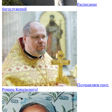
Расписание
богослужений
Поздравляем прот.
Романа Ковальского!