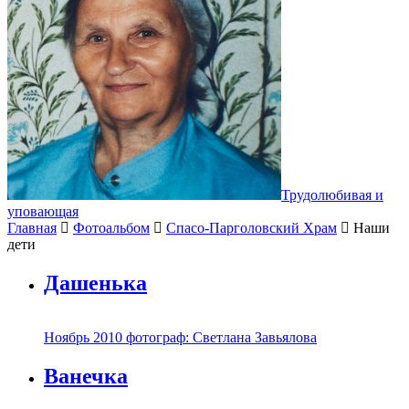
Трудолюбивая и
уповающая
Главная
Фотоальбом
Спасо-Парголовский Храм
Наши
дети
Дашенька
Ноябрь 2010 фотограф: Светлана Завьялова
Ванечка