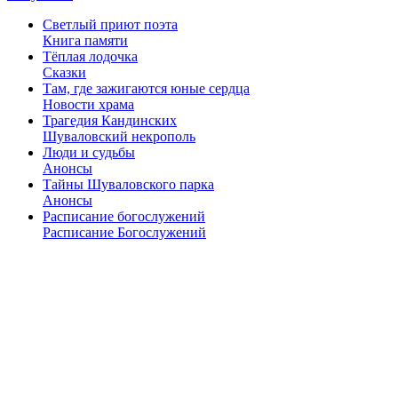
Светлый приют поэта
Книга памяти
Тёплая лодочка
Сказки
Там, где зажигаются юные сердца
Новости храма
Трагедия Кандинских
Шуваловский некрополь
Люди и судьбы
Анонсы
Тайны Шуваловского парка
Анонсы
Расписание богослужений
Расписание Богослужений