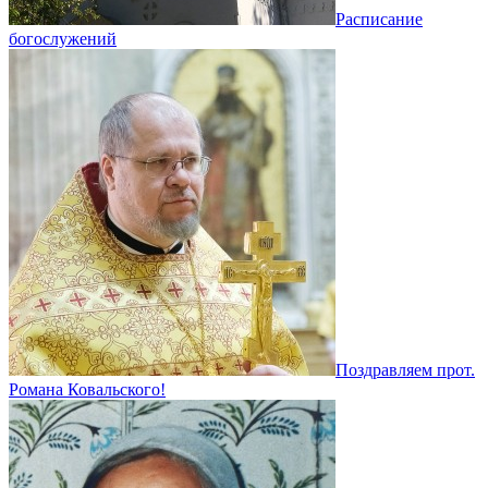
Расписание
богослужений
Поздравляем прот.
Романа Ковальского!