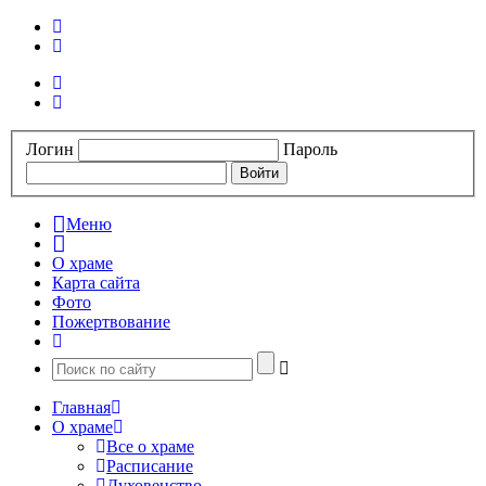
Логин
Пароль
Меню
О храме
Карта сайта
Фото
Пожертвование
Главная
О храме
Все о храме
Расписание
Духовенство