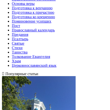
Основы веры
Подготовка к венчанию
Подготовка к причастию
Подготовка ко крещению
Поминовение усопших
Пост
Православный календарь
Предания
Псалтырь
Святые
Стихи
Таинства
Толкование Евангелия
Храм
Церковнославянский язык
Популярные статьи