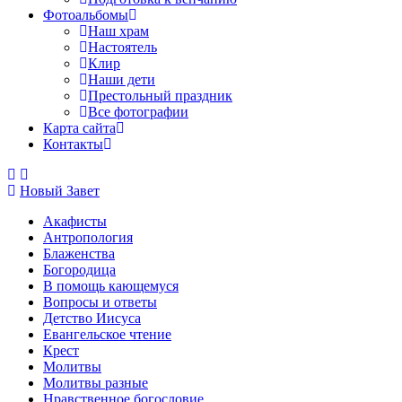
Фотоальбомы
Наш храм
Настоятель
Клир
Наши дети
Престольный праздник
Все фотографии
Карта сайта
Контакты
Новый Завет
Акафисты
Антропология
Блаженства
Богородица
В помощь кающемуся
Вопросы и ответы
Детство Иисуса
Евангельское чтение
Крест
Молитвы
Молитвы разные
Нравственное богословие