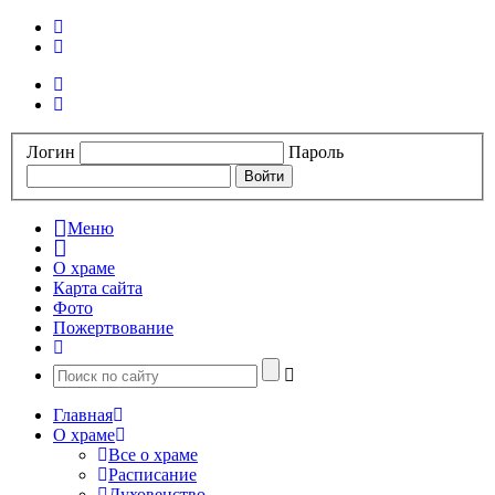
Логин
Пароль
Меню
О храме
Карта сайта
Фото
Пожертвование
Главная
О храме
Все о храме
Расписание
Духовенство