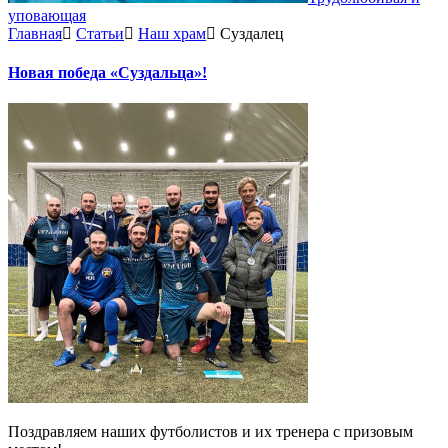
уповающая
Главная
Статьи
Наш храм
Суздалец
Новая победа «Суздальца»!
Поздравляем наших футболистов и их тренера с призовым