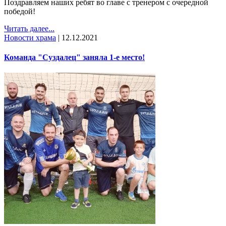
Поздравляем наших ребят во главе с тренером с очередной
победой!
Читать далее...
Новости храма
|
12.12.2021
Команда "Суздалец" заняла 1-е место!