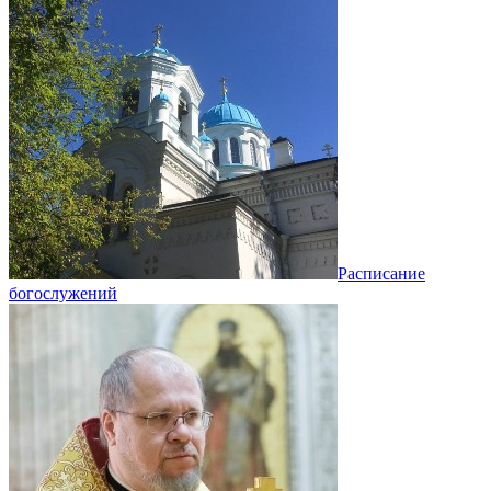
Расписание
богослужений