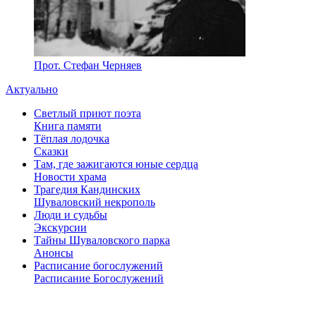
Прот. Стефан Черняев
Актуально
Светлый приют поэта
Книга памяти
Тёплая лодочка
Сказки
Там, где зажигаются юные сердца
Новости храма
Трагедия Кандинских
Шуваловский некрополь
Люди и судьбы
Экскурсии
Тайны Шуваловского парка
Анонсы
Расписание богослужений
Расписание Богослужений