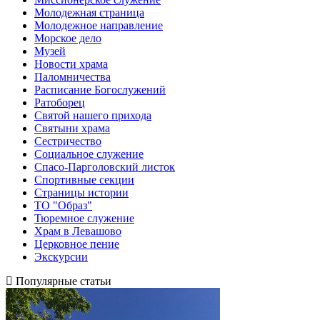
Молодежная страница
Молодежное направление
Морское дело
Музей
Новости храма
Паломничества
Расписание Богослужений
Ратоборец
Святой нашего прихода
Святыни храма
Сестричество
Социальное служение
Спасо-Парголовский листок
Спортивные секции
Страницы истории
ТО "Образ"
Тюремное служение
Храм в Левашово
Церковное пение
Экскурсии
Популярные статьи