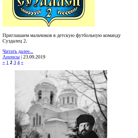
Приглашаем мальчиков в детскую футбольную команду
Суздалец 2.
Читать далее...
Анонсы
|
23.09.2019
«
1
2
3
4
»