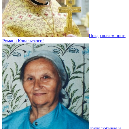
Поздравляем прот.
Романа Ковальского!
Трудолюбивая и