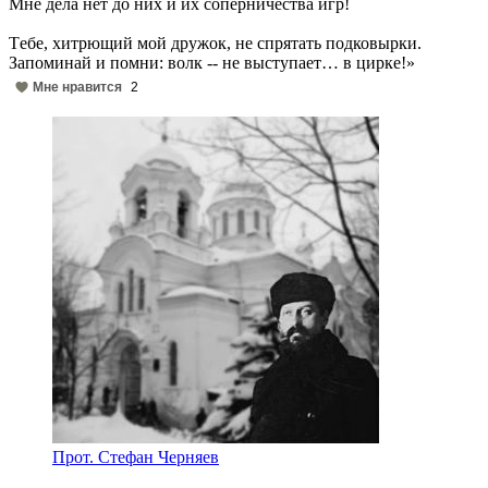
Мне дела нет до них и их соперничества игр!
Tебе, хитрющий мой дружок, не спрятать подковырки.
Запоминай и помни: вoлк -- не выступaет… в цирке!»
Мне нравится
2
Прот. Стефан Черняев