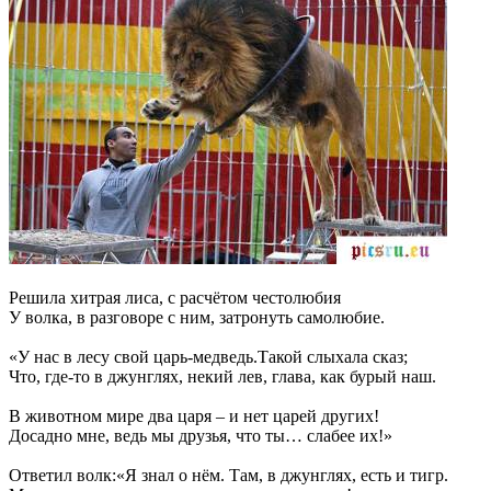
Решила хитрая лиса, с расчётом честолюбия
У волка, в разговоре с ним, затронуть самолюбие.
«У нас в лесу свой царь-медведь.Такой слыхала сказ;
Что, где-то в джунглях, некий лев, глава, как бурый наш.
В животном мире два царя – и нет царей других!
Досадно мне, ведь мы друзья, что ты… слабее их!»
Ответил волк:«Я знал о нём. Там, в джунглях, есть и тигр.