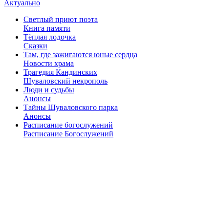
Актуально
Светлый приют поэта
Книга памяти
Тёплая лодочка
Сказки
Там, где зажигаются юные сердца
Новости храма
Трагедия Кандинских
Шуваловский некрополь
Люди и судьбы
Анонсы
Тайны Шуваловского парка
Анонсы
Расписание богослужений
Расписание Богослужений