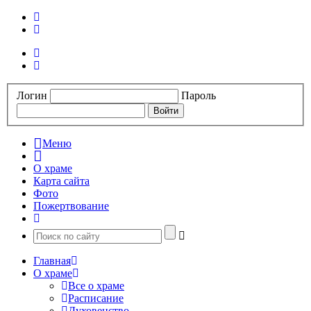
Логин
Пароль
Меню
О храме
Карта сайта
Фото
Пожертвование
Главная
О храме
Все о храме
Расписание
Духовенство