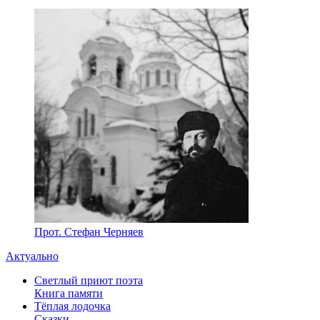
Прот. Стефан Черняев
Актуально
Светлый приют поэта
Книга памяти
Тёплая лодочка
Сказки