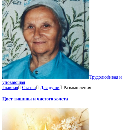
Трудолюбивая и
уповающая
Главная
Статьи
Для души
Размышления
Цвет тишины и чистого холста