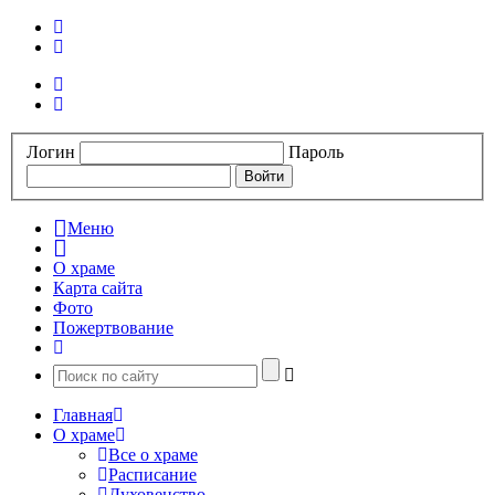
Логин
Пароль
Меню
О храме
Карта сайта
Фото
Пожертвование
Главная
О храме
Все о храме
Расписание
Духовенство