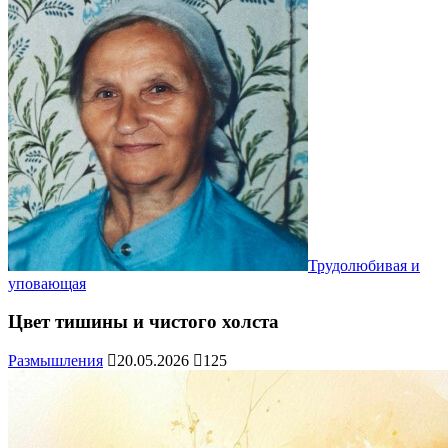
Трудолюбивая и
уповающая
Цвет тишины и чистого холста
Размышления
20.05.2026
125