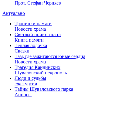
Прот. Стефан Черняев
Актуально
Тропинки памяти
Новости храма
Светлый приют поэта
Книга памяти
Тёплая лодочка
Сказки
Там, где зажигаются юные сердца
Новости храма
Трагедия Кандинских
Шуваловский некрополь
Люди и судьбы
Экскурсии
Тайны Шуваловского парка
Анонсы