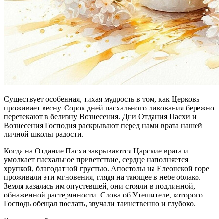
Существует особенная, тихая мудрость в том, как Церковь
проживает весну. Сорок дней пасхального ликования бережно
перетекают в белизну Вознесения. Дни Отдания Пасхи и
Вознесения Господня раскрывают перед нами врата нашей
личной школы радости.
Когда на Отдание Пасхи закрываются Царские врата и
умолкает пасхальное приветствие, сердце наполняется
хрупкой, благодатной грустью. Апостолы на Елеонской горе
проживали эти мгновения, глядя на тающее в небе облако.
Земля казалась им опустевшей, они стояли в подлинной,
обнаженной растерянности. Слова об Утешителе, которого
Господь обещал послать, звучали таинственно и глубоко.