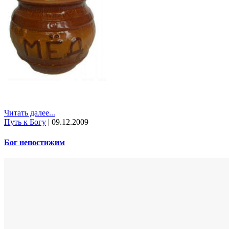
Читать далее...
Путь к Богу
|
09.12.2009
Бог непостижим