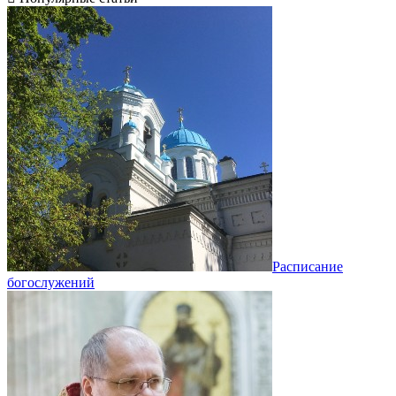
Расписание
богослужений