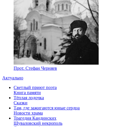
Прот. Стефан Черняев
Актуально
Светлый приют поэта
Книга памяти
Тёплая лодочка
Сказки
Там, где зажигаются юные сердца
Новости храма
Трагедия Кандинских
Шуваловский некрополь