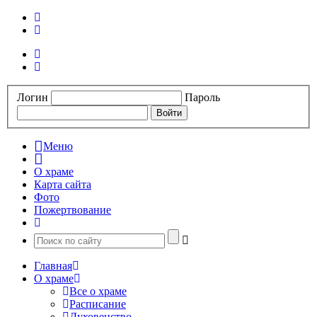
Логин
Пароль
Меню
О храме
Карта сайта
Фото
Пожертвование
Главная
О храме
Все о храме
Расписание
Духовенство