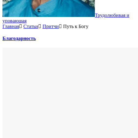
Трудолюбивая и
уповающая
Главная
Статьи
Притчи
Путь к Богу
Благодарность