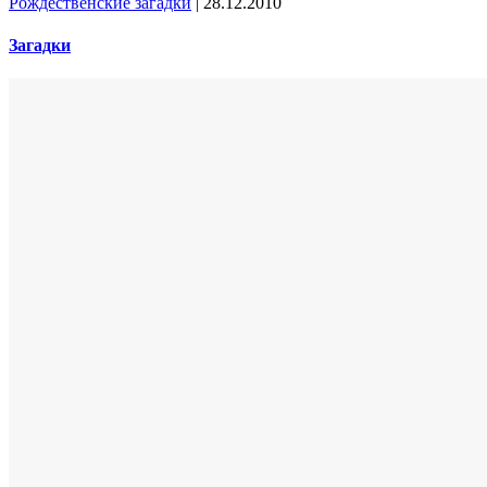
Рождественские загадки
|
28.12.2010
Загадки