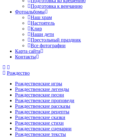
Подготовка ко крещению
Подготовка к венчанию
Фотоальбомы
Наш храм
Настоятель
Клир
Наши дети
Престольный праздник
Все фотографии
Карта сайта
Контакты
Рождество
Рождественские игры
Рождественские легенды
Рождественские песни
Рождественские проповеди
Рождественские рассказы
Рождественские рецепты
Рождественские сказки
Рождественские стихи
Рождественские сценарии
Рождественские тексты