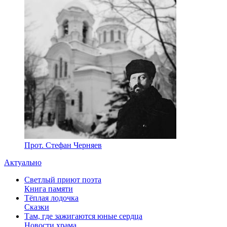
Прот. Стефан Черняев
Актуально
Светлый приют поэта
Книга памяти
Тёплая лодочка
Сказки
Там, где зажигаются юные сердца
Новости храма