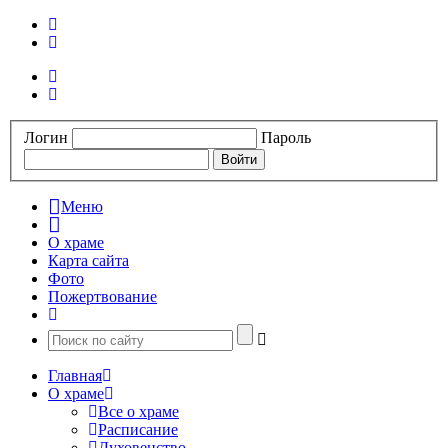
Логин
Пароль
Меню
О храме
Карта сайта
Фото
Пожертвование
Главная
О храме
Все о храме
Расписание
Духовенство