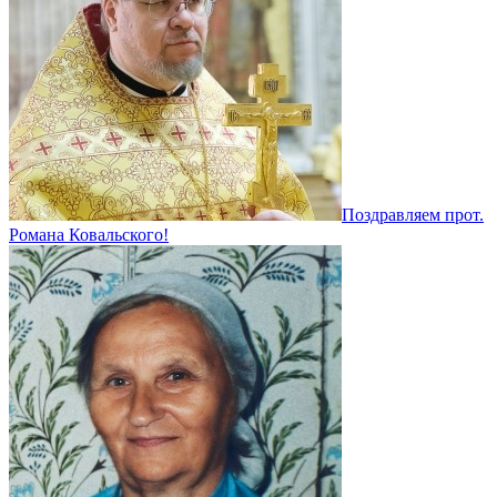
Поздравляем прот.
Романа Ковальского!