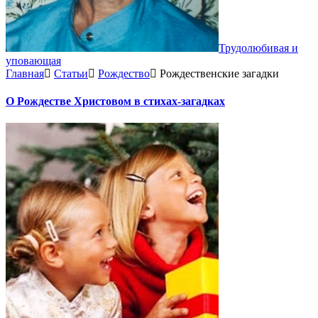
Трудолюбивая и
уповающая
Главная
Статьи
Рождество
Рождественские загадки
О Рождестве Христовом в стихах-загадках