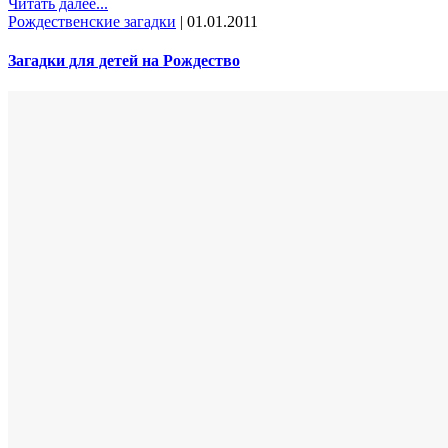
Читать далее...
Рождественские загадки
|
01.01.2011
Загадки для детей на Рождество