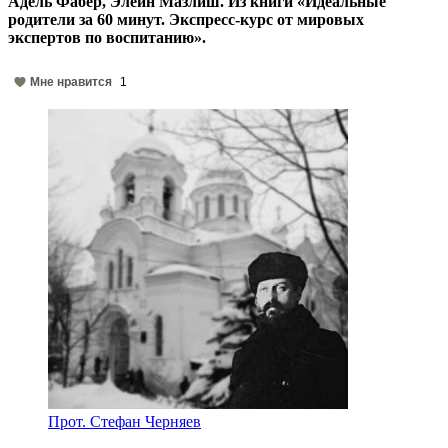
Адель Фабер, Элейн Мазлиш. Из книги «Идеальные
родители за 60 минут. Экспресс-курс от мировых
экспертов по воспитанию».
Мне нравится
1
Прот. Стефан Черняев