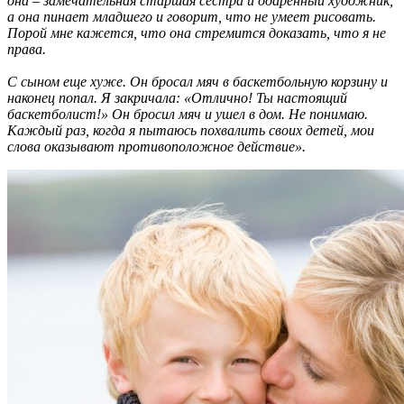
она – замечательная старшая сестра и одаренный художник,
а она пинает младшего и говорит, что не умеет рисовать.
Порой мне кажется, что она стремится доказать, что я не
права.
С сыном еще хуже. Он бросал мяч в баскетбольную корзину и
наконец попал. Я закричала: «Отлично! Ты настоящий
баскетболист!» Он бросил мяч и ушел в дом. Не понимаю.
Каждый раз, когда я пытаюсь похвалить своих детей, мои
слова оказывают противоположное действие».