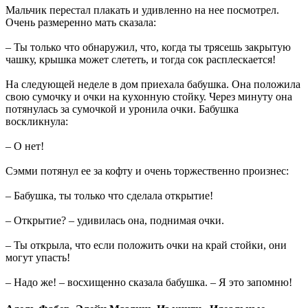
Мальчик перестал плакать и удивленно на нее посмотрел.
Очень размеренно мать сказала:
– Ты только что обнаружил, что, когда ты трясешь закрытую
чашку, крышка может слететь, и тогда сок расплескается!
На следующей неделе в дом приехала бабушка. Она положила
свою сумочку и очки на кухонную стойку. Через минуту она
потянулась за сумочкой и уронила очки. Бабушка
воскликнула:
– О нет!
Сэмми потянул ее за кофту и очень торжественно произнес:
– Бабушка, ты только что сделала открытие!
– Открытие? – удивилась она, поднимая очки.
– Ты открыла, что если положить очки на край стойки, они
могут упасть!
– Надо же! – восхищенно сказала бабушка. – Я это запомню!