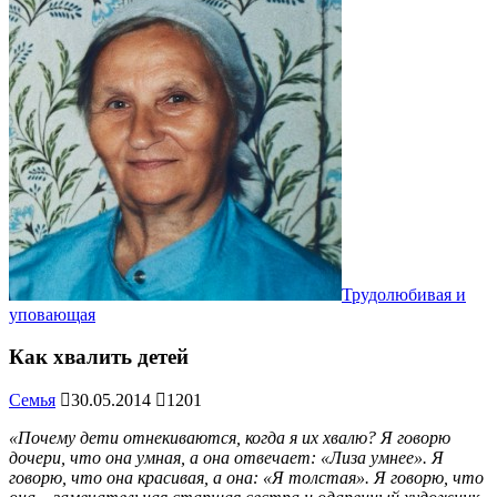
Трудолюбивая и
уповающая
Как хвалить детей
Семья
30.05.2014
1201
«Почему дети отнекиваются, когда я их хвалю? Я говорю
дочери, что она умная, а она отвечает: «Лиза умнее». Я
говорю, что она красивая, а она: «Я толстая». Я говорю, что