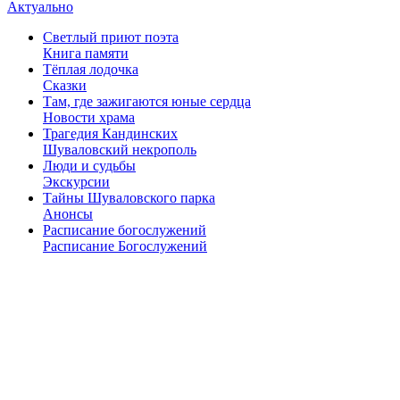
Актуально
Светлый приют поэта
Книга памяти
Тёплая лодочка
Сказки
Там, где зажигаются юные сердца
Новости храма
Трагедия Кандинских
Шуваловский некрополь
Люди и судьбы
Экскурсии
Тайны Шуваловского парка
Анонсы
Расписание богослужений
Расписание Богослужений