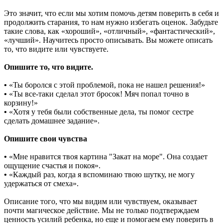
Это значит, что если мы хотим помочь детям поверить в себя и
продолжить старания, то нам нужно избегать оценок. Забудьте
такие слова, как «хороший», «отличный», «фантастический»,
«лучший». Научитесь просто описывать. Вы можете описать
то, что видите или чувствуете.
Опишите то, что видите.
•
«Ты боролся с этой проблемой, пока не нашел решения!»
•
«Ты все-таки сделал этот бросок! Мяч попал точно в
корзину!»
•
«Хотя у тебя были собственные дела, ты помог сестре
сделать домашнее задание».
Опишите свои чувства
•
«Мне нравится твоя картина "Закат на море". Она создает
ощущение счастья и покоя».
•
«Каждый раз, когда я вспоминаю твою шутку, не могу
удержаться от смеха».
Описание того, что мы видим или чувствуем, оказывает
почти магическое действие. Мы не только подтверждаем
ценность усилий ребенка, но еще и помогаем ему поверить в