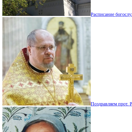
Расписание богосл
Поздравляем прот. 