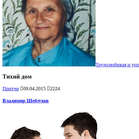
Трудолюбивая и уп
Тихий дoм
Притчи
09.04.2015
2224
Владимир Шебзухов