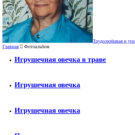
Трудолюбивая и уп
Главная
Фотоальбом
Игрушечная овечка в траве
Игрушечная овечка
Игрушечная овечка