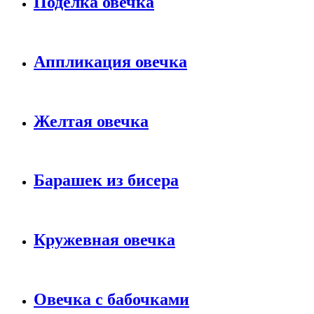
Поделка овечка
Аппликация овечка
Желтая овечка
Барашек из бисера
Кружевная овечка
Овечка с бабочками