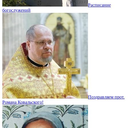
Расписание
богослужений
Поздравляем прот.
Романа Ковальского!