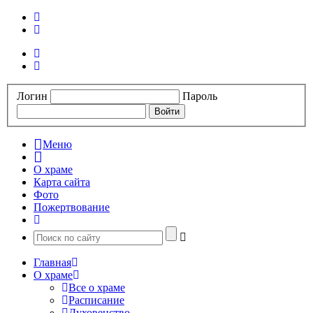
Логин
Пароль
Меню
О храме
Карта сайта
Фото
Пожертвование
Главная
О храме
Все о храме
Расписание
Духовенство