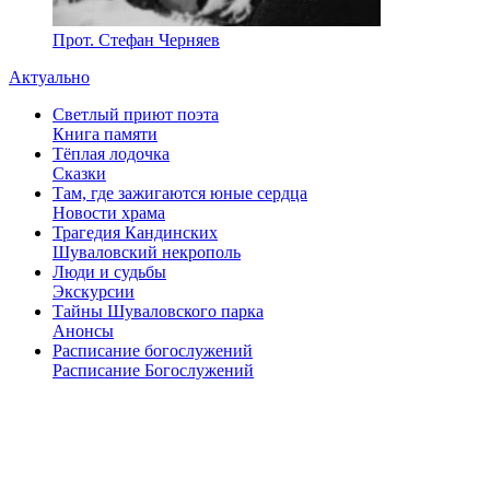
Прот. Стефан Черняев
Актуально
Светлый приют поэта
Книга памяти
Тёплая лодочка
Сказки
Там, где зажигаются юные сердца
Новости храма
Трагедия Кандинских
Шуваловский некрополь
Люди и судьбы
Экскурсии
Тайны Шуваловского парка
Анонсы
Расписание богослужений
Расписание Богослужений