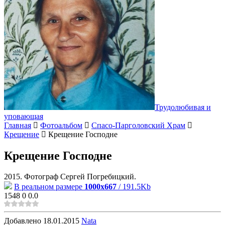
Трудолюбивая и
уповающая
Главная
Фотоальбом
Спасо-Парголовский Храм
Крещение
Крещение Господне
Крещение Господне
2015. Фотограф Сергей Погребицкий.
В реальном размере
1000x667
/ 191.5Kb
1548
0
0.0
Добавлено
18.01.2015
Nata